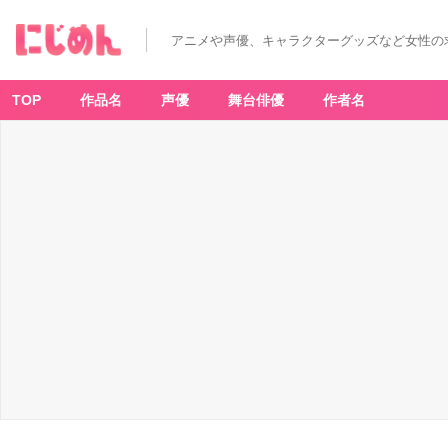
アニメや声優、キャラクターグッズなど女性の
TOP
作品名
声優
舞台俳優
作者名