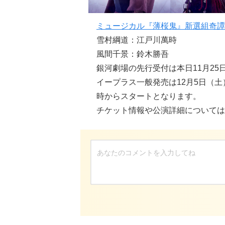
ミュージカル『薄桜鬼』新選組奇譚
雪村綱道：江戸川萬時
風間千景：鈴木勝吾
銀河劇場の先行受付は本日11月25
イープラス一般発売は12月5日（土
時からスタートとなります。
チケット情報や公演詳細については