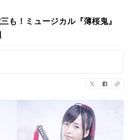
歳三も！ミュージカル『薄桜鬼』
開