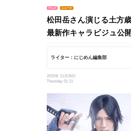
アニメ
ニュース
松田岳さん演じる土方
最新作キャラビジュ公
ライター：にじめん編集部
2015年 11月26日
Thursday 01:21