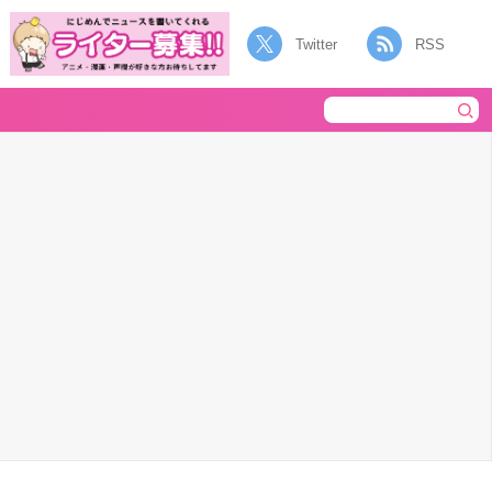
Twitter
RSS