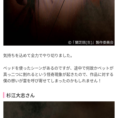
気持ちを込めて全力でやり切りました。
ベッドを使ったシーンがあるのですが、途中で何故かベットが
真っ二つに割れるという怪奇現象が起きたので、作品に対する
僕の想いが霊を呼び寄せてしまったのかもしれません！
杉江大志さん