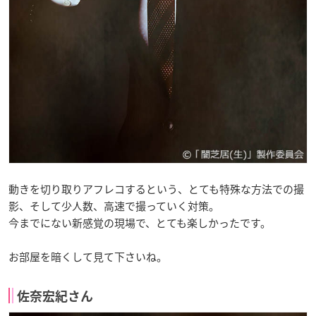
動きを切り取りアフレコするという、とても特殊な方法での撮
影、そして少人数、高速で撮っていく対策。
今までにない新感覚の現場で、とても楽しかったです。
お部屋を暗くして見て下さいね。
佐奈宏紀さん