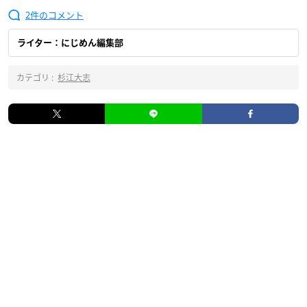
2
ライター：にじめん編集部
カテゴリ :
杉江大志