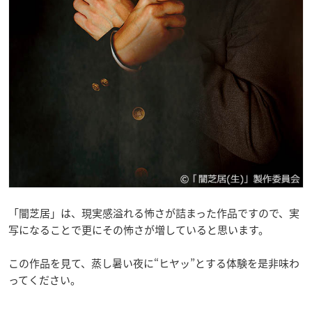
「闇芝居」は、現実感溢れる怖さが詰まった作品ですので、実
写になることで更にその怖さが増していると思います。
この作品を見て、蒸し暑い夜に“ヒヤッ”とする体験を是非味わ
ってください。