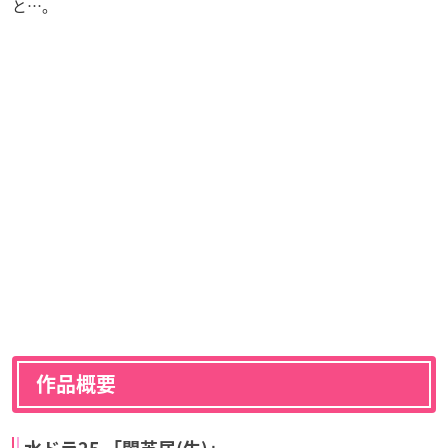
と…。
作品概要