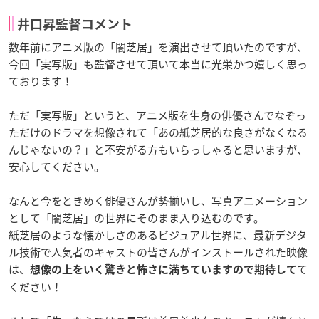
井口昇監督コメント
数年前にアニメ版の「闇芝居」を演出させて頂いたのですが、
今回「実写版」も監督させて頂いて本当に光栄かつ嬉しく思っ
ております！
ただ「実写版」というと、アニメ版を生身の俳優さんでなぞっ
ただけのドラマを想像されて「あの紙芝居的な良さがなくなる
んじゃないの？」と不安がる方もいらっしゃると思いますが、
安心してください。
なんと今をときめく俳優さんが勢揃いし、写真アニメーション
として「闇芝居」の世界にそのまま入り込むのです。
紙芝居のような懐かしさのあるビジュアル世界に、最新デジタ
ル技術で人気者のキャストの皆さんがインストールされた映像
は、
て
想像の上をいく驚きと怖さに満ちていますので期待して
ください！