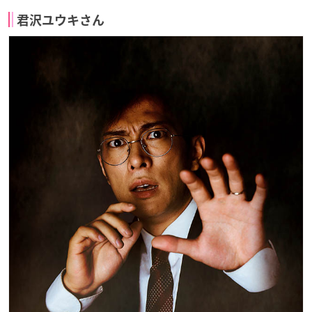
君沢ユウキさん