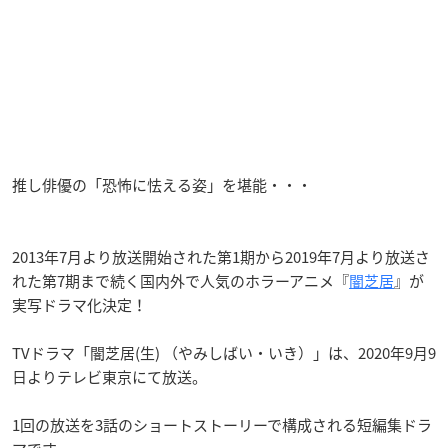
推し俳優の「恐怖に怯える姿」を堪能・・・
2013年7月より放送開始された第1期から2019年7月より放送さ
れた第7期まで続く国内外で人気のホラーアニメ『
闇芝居
』が
実写ドラマ化決定！
TVドラマ「闇芝居(生) （やみしばい・いき）」は、2020年9月9
日よりテレビ東京にて放送。
1回の放送を3話のショートストーリーで構成される短編集ドラ