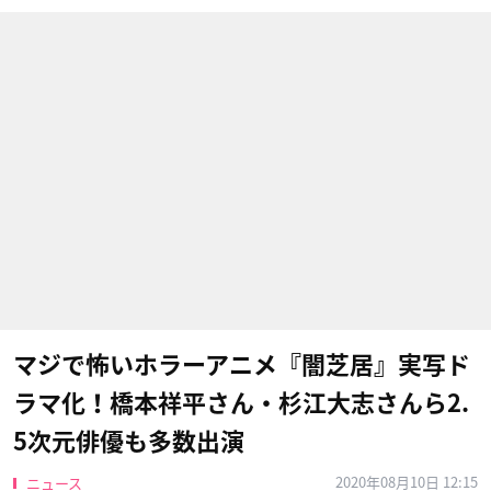
マジで怖いホラーアニメ『闇芝居』実写ド
ラマ化！橋本祥平さん・杉江大志さんら2.
5次元俳優も多数出演
2020年08月10日 12:15
ニュース