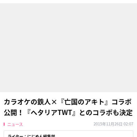
カラオケの鉄人×『亡国のアキト』コラボ
公開！『ヘタリアTWT』とのコラボも決定
2015年11月26日 02:07
ニュース
ライター：にじめん編集部