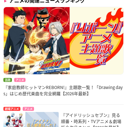
アニメの関連ニュースランキング
話題
アニメ
『家庭教師ヒットマンREBORN!』主題歌一覧！「Drawing day
s」はじめ歴代楽曲を完全網羅【2026年最新】
劇場アニメ
アニメ
『アイドリッシュセブン』見る
順番・時系列・TVアニメ＆劇場