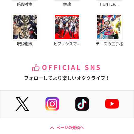
暗殺教室
銀魂
HUNTER...
呪術廻戦
ヒプノシスマ...
テニスの王子様
OFFICIAL SNS
フォローしてより楽しいオタクライフ！
ページの先頭へ