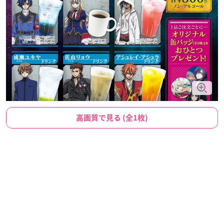
高画質で見る (全1枚)