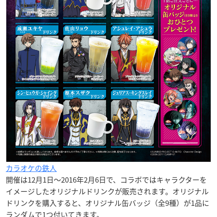
カラオケの鉄人
開催は12月1日〜2016年2月6日で、コラボではキャラクターを
イメージした
オリジナルドリンク
が販売されます。オリジナル
ドリンクを購入すると、
オリジナル缶バッジ
（全9種）が1品に
ランダムで1つ付いてきます。