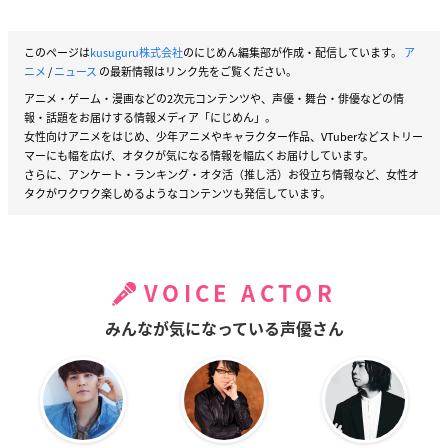
このページは
kusuguru株式会社
のにじめん編集部が作成・配信しています。
ア
ニメ
/
ニュース
の最新情報はリンク先をご覧ください。
アニメ・ゲーム・漫画などの2次元コンテンツや、声優・舞台・俳優などの情
報・話題をお届けする情報メディア「にじめん」。
女性向けアニメをはじめ、少年アニメやキャラクター作品、VTuberなどストリー
マーにも幅を広げ、オタクが気になる情報を幅広くお届けしています。
さらに、アンケート・ランキング・オタ活（推し活）お役立ち情報など、女性オ
タクがワクワク楽しめるようなコンテンツも発信しています。
VOICE ACTOR
みんなが気になっている声優さん