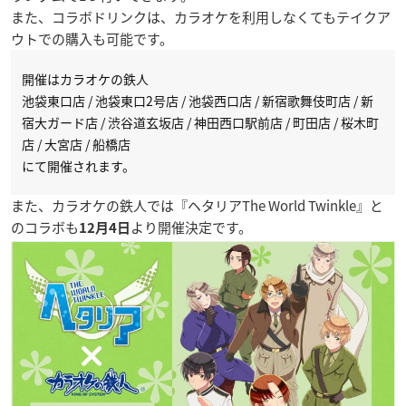
また、コラボドリンクは、カラオケを利用しなくてもテイクア
ウトでの購入も可能です。
開催はカラオケの鉄人
池袋東口店 / 池袋東口2号店 / 池袋西口店 / 新宿歌舞伎町店 / 新
宿大ガード店 / 渋谷道玄坂店 / 神田西口駅前店 / 町田店 / 桜木町
店 / 大宮店 / 船橋店
にて開催されます。
また、カラオケの鉄人では『
ヘタリアThe World Twinkle
』と
のコラボも
より開催決定です。
12月4日