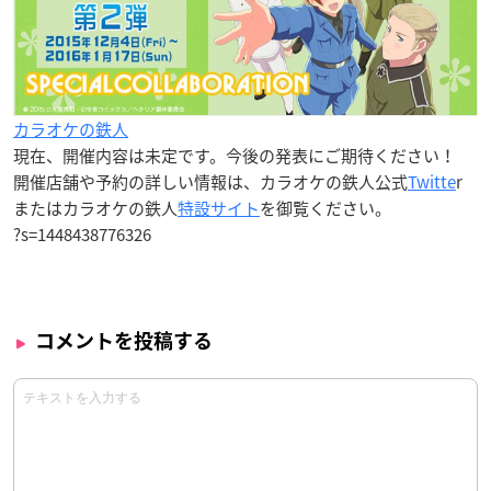
カラオケの鉄人
現在、開催内容は未定です。今後の発表にご期待ください！
開催店舗や予約の詳しい情報は、カラオケの鉄人公式
Twitte
r
またはカラオケの鉄人
特設サイト
を御覧ください。
?s=1448438776326
コメントを投稿する