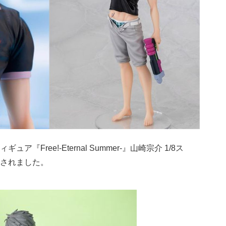
Free!-Eternal Summer-』山崎宗介 1/8ス
されました。