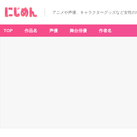
アニメや声優、キャラクターグッズなど女性の
TOP
作品名
声優
舞台俳優
作者名