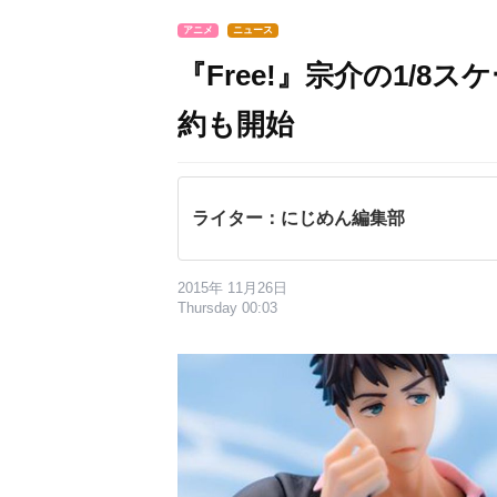
アニメ
ニュース
『Free!』宗介の1/
約も開始
ライター：にじめん編集部
2015年 11月26日
Thursday 00:03