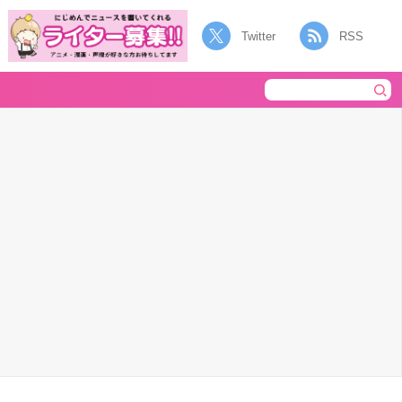
Twitter
RSS