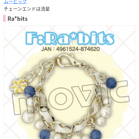
ムービック
チェーンエンドは流星
Ra*bits