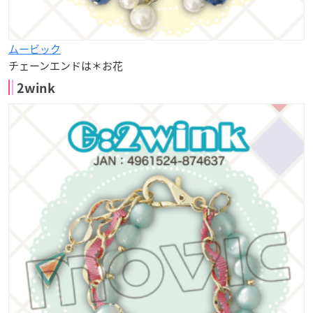
ムービック
チェーンエンドは＊お花
2wink