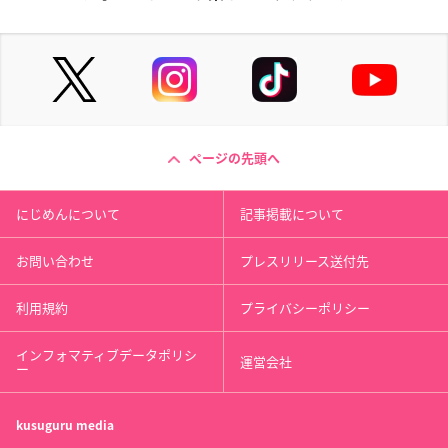
ページの先頭へ
にじめんについて
記事掲載について
お問い合わせ
プレスリリース送付先
利用規約
プライバシーポリシー
インフォマティブデータポリシ
運営会社
ー
kusuguru
media