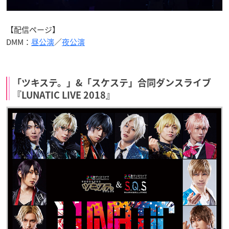
【配信ページ】
DMM：
昼公演
／
夜公演
「ツキステ。」&「スケステ」合同ダンスライブ
『LUNATIC LIVE 2018』