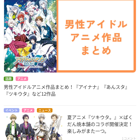
話題
アニメ
男性アイドルアニメ作品まとめ！『アイナナ』『あんスタ』
『ツキウタ』など12作品
イベント
アニメ
ニュース
夏アニメ『ツキウタ。』×ばく
だん焼本舗のコラボ開催決定！
楽しみがまた一つ。
1コメント