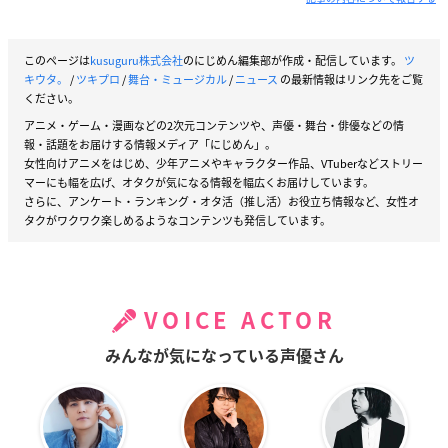
このページは
kusuguru株式会社
のにじめん編集部が作成・配信しています。
ツ
キウタ。
/
ツキプロ
/
舞台・ミュージカル
/
ニュース
の最新情報はリンク先をご覧
ください。
アニメ・ゲーム・漫画などの2次元コンテンツや、声優・舞台・俳優などの情
報・話題をお届けする情報メディア「にじめん」。
女性向けアニメをはじめ、少年アニメやキャラクター作品、VTuberなどストリー
マーにも幅を広げ、オタクが気になる情報を幅広くお届けしています。
さらに、アンケート・ランキング・オタ活（推し活）お役立ち情報など、女性オ
タクがワクワク楽しめるようなコンテンツも発信しています。
VOICE ACTOR
みんなが気になっている声優さん