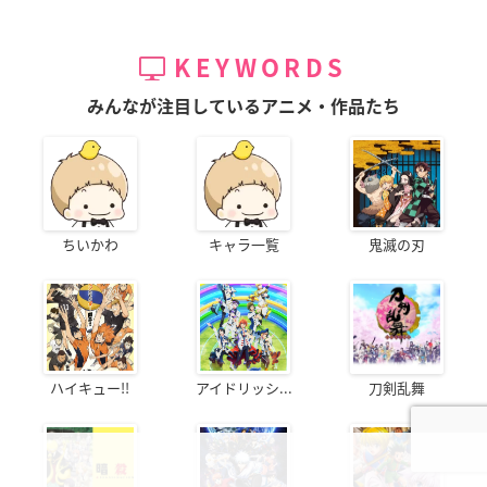
KEYWORDS
みんなが注目しているアニメ・作品たち
ちいかわ
キャラ一覧
鬼滅の刃
ハイキュー!!
アイドリッシ...
刀剣乱舞