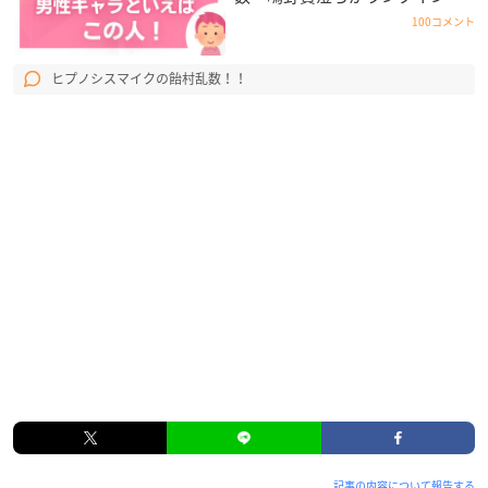
100コメント
ヒプノシスマイクの飴村乱数！！
記事の内容について報告する