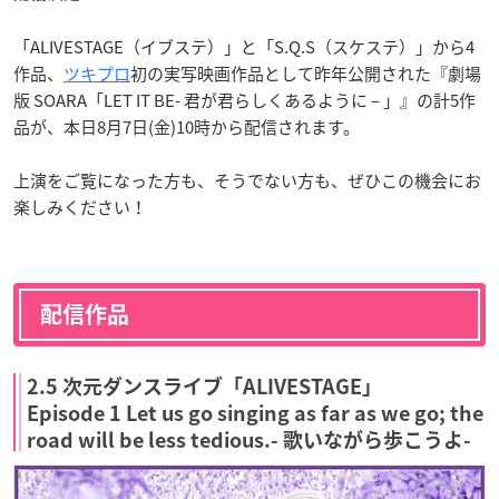
「ALIVESTAGE（イブステ）」と「S.Q.S（スケステ）」から4
作品、
ツキプロ
初の実写映画作品として昨年公開された『劇場
版 SOARA「LET IT BE- 君が君らしくあるように – 」』の計5作
品が、本日8月7日(金)10時から配信されます。
上演をご覧になった方も、そうでない方も、ぜひこの機会にお
楽しみください！
配信作品
2.5 次元ダンスライブ「ALIVESTAGE」
Episode 1 Let us go singing as far as we go; the
road will be less tedious.- 歌いながら歩こうよ-