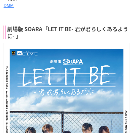
DMM
劇場版 SOARA「LET IT BE- 君が君らしくあるよう
に- 」