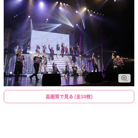
高画質で見る (全10枚)