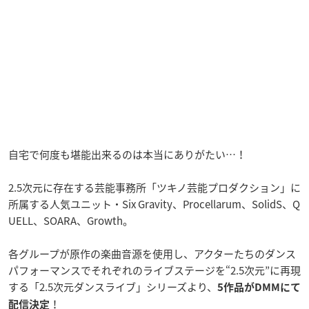
自宅で何度も堪能出来るのは本当にありがたい…！
2.5次元に存在する芸能事務所「ツキノ芸能プロダクション」に
所属する人気ユニット・Six Gravity、Procellarum、SolidS、Q
UELL、SOARA、Growth。
各グループが原作の楽曲音源を使用し、アクターたちのダンス
パフォーマンスでそれぞれのライブステージを“2.5次元”に再現
する「2.5次元ダンスライブ」シリーズより、
5作品がDMMにて
！
配信決定