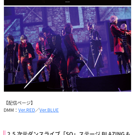
【配信ページ】
DMM：
Ver.RED
／
Ver.BLUE
2.5 次元ダンスライブ「SQ」ステージ BLAZING &