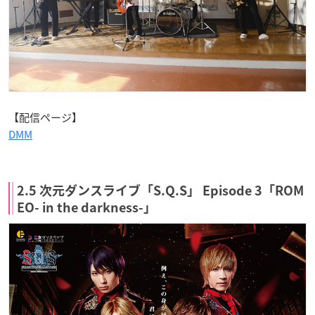
【配信ページ】
DMM
2.5 次元ダンスライブ「S.Q.S」 Episode 3「ROM
EO- in the darkness-」