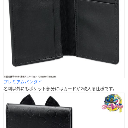
プレミアムバンダイ
名刺以外にもポケット部分にはカードが
2枚
入る仕様です。