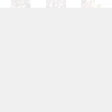
呪術廻戦
ヒプノシスマ...
テニスの王子様
OFFICIAL SNS
フォローしてより楽しいオタクライフ！
ページの先頭へ
にじめんについて
記事掲載について