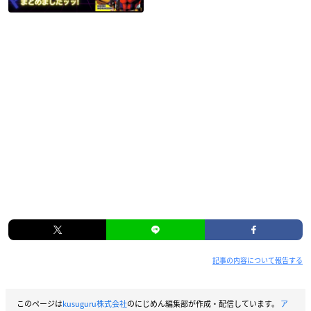
記事の内容について報告する
このページは
kusuguru株式会社
のにじめん編集部が作成・配信しています。
ア