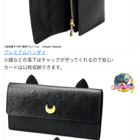
プレミアムバンダイ
小銭などの落下はチャックが守ってくれるので安心♪
カードは
12枚
収納できます。