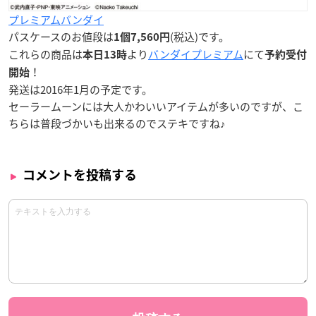
プレミアムバンダイ
パスケースのお値段は
(税込)です。
1個7,560円
これらの商品は
より
バンダイプレミアム
にて
本日13時
予約受付
！
開始
発送は
2016年1月
の予定です。
セーラームーンには大人かわいいアイテムが多いのですが、こ
ちらは普段づかいも出来るのでステキですね♪
コメントを投稿する