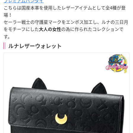
プレミアムバンダイ
こちらは国産本革を使用したレザーアイテムとして
全4種
が登
場！
セーラー戦士の守護星マークをエンボス加工し、ルナの三日月
をモチーフにした
の為に作られたコレクションで
大人の女性
す。
ルナレザーウォレット