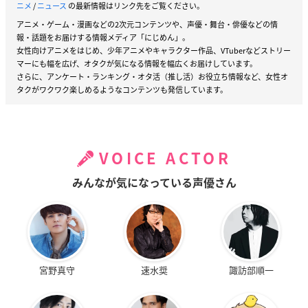
ニメ
/
ニュース
の最新情報はリンク先をご覧ください。
アニメ・ゲーム・漫画などの2次元コンテンツや、声優・舞台・俳優などの情
報・話題をお届けする情報メディア「にじめん」。
女性向けアニメをはじめ、少年アニメやキャラクター作品、VTuberなどストリー
マーにも幅を広げ、オタクが気になる情報を幅広くお届けしています。
さらに、アンケート・ランキング・オタ活（推し活）お役立ち情報など、女性オ
タクがワクワク楽しめるようなコンテンツも発信しています。
VOICE ACTOR
みんなが気になっている声優さん
宮野真守
速水奨
諏訪部順一