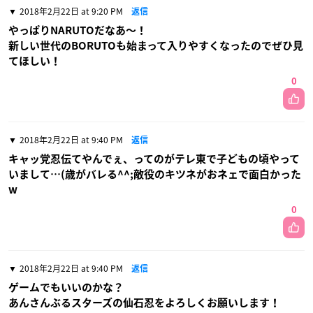
2018年2月22日 at 9:20 PM
返信
やっぱりNARUTOだなあ〜！
新しい世代のBORUTOも始まって入りやすくなったのでぜひ見
てほしい！
0
2018年2月22日 at 9:40 PM
返信
キャッ党忍伝てやんでぇ、ってのがテレ東で子どもの頃やって
いまして…(歳がバレる^^;敵役のキツネがおネェで面白かった
w
0
2018年2月22日 at 9:40 PM
返信
ゲームでもいいのかな？
あんさんぶるスターズの仙石忍をよろしくお願いします！