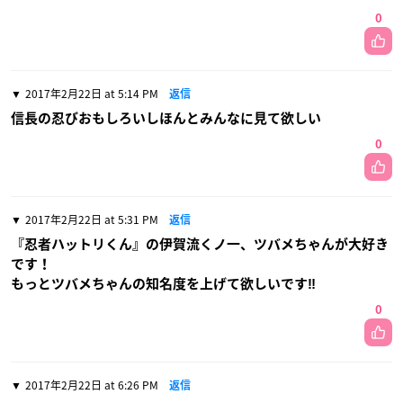
0
2017年2月22日 at 5:14 PM
返信
信長の忍びおもしろいしほんとみんなに見て欲しい
0
2017年2月22日 at 5:31 PM
返信
『忍者ハットリくん』の伊賀流くノ一、ツバメちゃんが大好き
です！
もっとツバメちゃんの知名度を上げて欲しいです‼
0
2017年2月22日 at 6:26 PM
返信