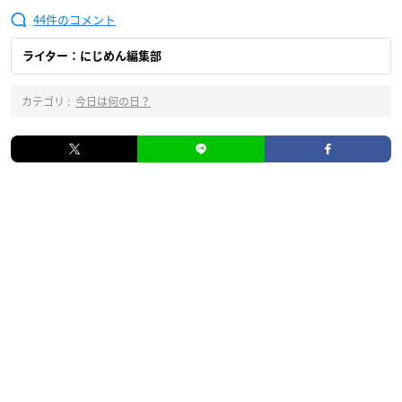
44
ライター：にじめん編集部
カテゴリ :
今日は何の日？