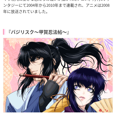
ンタジーにて2004年から2010年まで連載され、アニメは2008
年に放送されていました。
『バジリスク〜甲賀忍法帖〜』