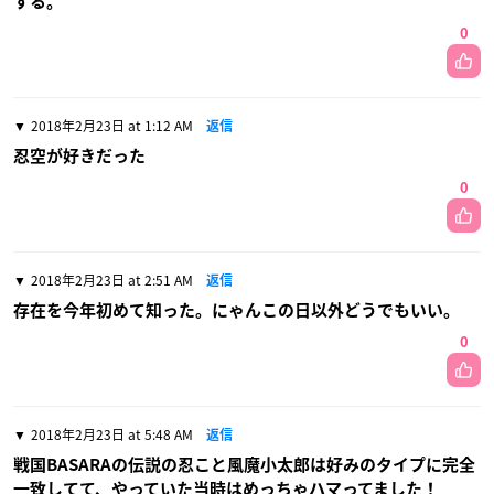
する。
0
2018年2月23日 at 1:12 AM
返信
忍空が好きだった
0
2018年2月23日 at 2:51 AM
返信
存在を今年初めて知った。にゃんこの日以外どうでもいい。
0
2018年2月23日 at 5:48 AM
返信
戦国BASARAの伝説の忍こと風魔小太郎は好みのタイプに完全
一致してて、やっていた当時はめっちゃハマってました！