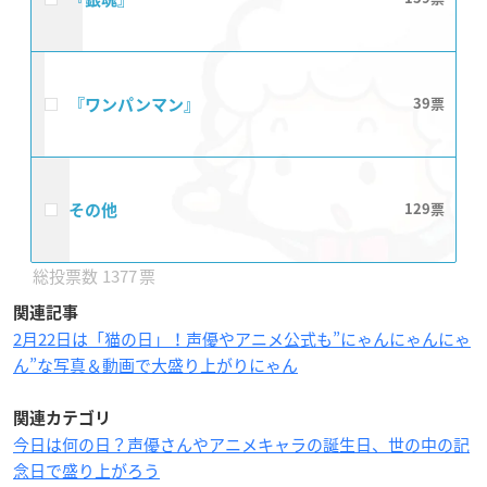
『ワンパンマン』
39
その他
129
1377
関連記事
2月22日は「猫の日」！声優やアニメ公式も”にゃんにゃんにゃ
ん”な写真＆動画で大盛り上がりにゃん
関連カテゴリ
今日は何の日？声優さんやアニメキャラの誕生日、世の中の記
念日で盛り上がろう