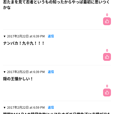
忍たまを見て忍者というもの知ったからやっぱ最初に思いつく
かな
0
2017年2月22日 at 6:39 PM
返信
ナンバカ！九十九！！！
0
2017年2月22日 at 6:39 PM
返信
隠の王懐かしい！
0
2017年2月22日 at 6:59 PM
返信