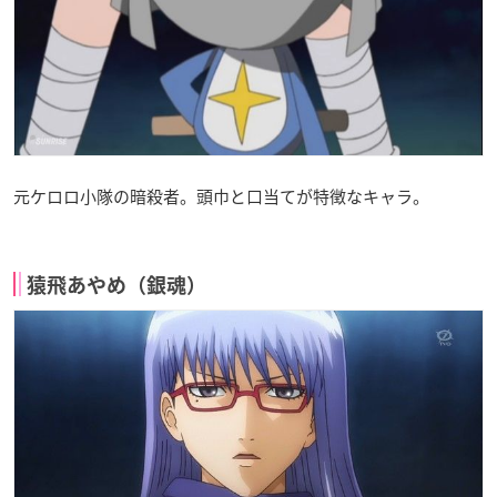
元ケロロ小隊の暗殺者。頭巾と口当てが特徴なキャラ。
猿飛あやめ（銀魂）