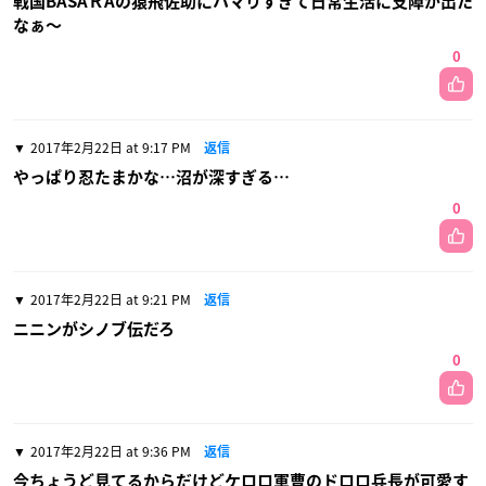
戦国BASAＲAの猿飛佐助にハマりすぎて日常生活に支障が出た
なぁ〜
0
2017年2月22日 at 9:17 PM
返信
やっぱり忍たまかな…沼が深すぎる…
0
2017年2月22日 at 9:21 PM
返信
ニニンがシノブ伝だろ
0
2017年2月22日 at 9:36 PM
返信
今ちょうど見てるからだけどケロロ軍曹のドロロ兵長が可愛す