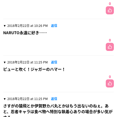
0
2018年2月22日 at 10:26 PM
返信
NARUTO永遠に好き……
0
2018年2月22日 at 11:25 PM
返信
ピューと吹く！ジャガーのハマー！
0
2018年2月22日 at 11:25 PM
返信
さすがの猿飛とか伊賀野カバ丸とかはもう出ないのねぇ。あ
と、忍者キャラは食べ物へ特別な執着心ありの場合が多い気が