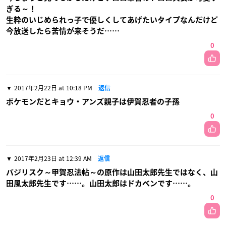
ぎる～！
生粋のいじめられっ子で優しくしてあげたいタイプなんだけど
今放送したら苦情が来そうだ……
0
2017年2月22日 at 10:18 PM
返信
ポケモンだとキョウ・アンズ親子は伊賀忍者の子孫
0
2017年2月23日 at 12:39 AM
返信
バジリスク～甲賀忍法帖～の原作は山田太郎先生ではなく、山
田風太郎先生です……。山田太郎はドカベンです……。
0