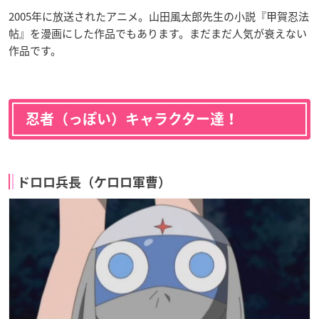
2005年に放送されたアニメ。山田風太郎先生の小説『甲賀忍法
帖』を漫画にした作品でもあります。まだまだ人気が衰えない
作品です。
忍者（っぽい）キャラクター達！
ドロロ兵長（ケロロ軍曹）