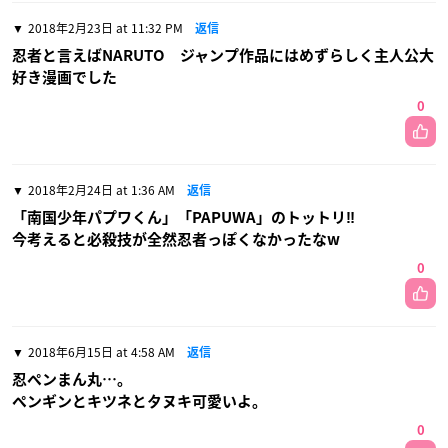
2018年2月23日 at 11:32 PM
返信
忍者と言えばNARUTO ジャンプ作品にはめずらしく主人公大
好き漫画でした
0
2018年2月24日 at 1:36 AM
返信
「南国少年パプワくん」「PAPUWA」のトットリ‼️
今考えると必殺技が全然忍者っぽくなかったなw
0
2018年6月15日 at 4:58 AM
返信
忍ペンまん丸…。
ペンギンとキツネとタヌキ可愛いよ。
0