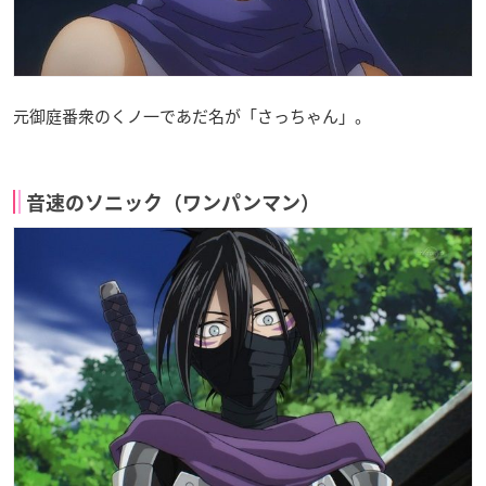
元御庭番衆のくノ一であだ名が「さっちゃん」。
音速のソニック（ワンパンマン）