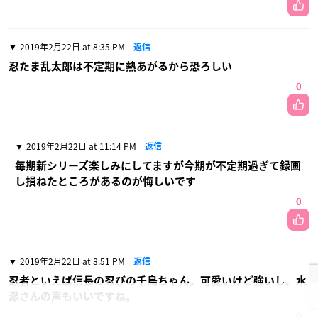
2019年2月22日 at 8:35 PM
返信
忍たま乱太郎は不定期に熱あがるから恐ろしい
0
2019年2月22日 at 11:14 PM
返信
毎期新シリーズ楽しみにしてますが今期が不定期過ぎて録画
し損ねたところがあるのが悔しいです
0
2019年2月22日 at 8:51 PM
返信
忍者といえば信長の忍びの千鳥ちゃん。可愛いけど強いし、水
瀬さんの声もいいですね。
0