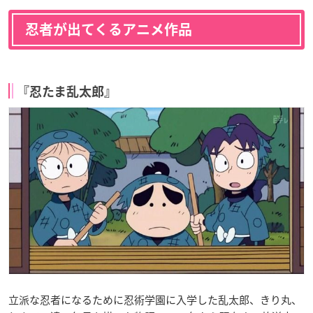
忍者が出てくるアニメ作品
『忍たま乱太郎』
立派な忍者になるために忍術学園に入学した乱太郎、きり丸、