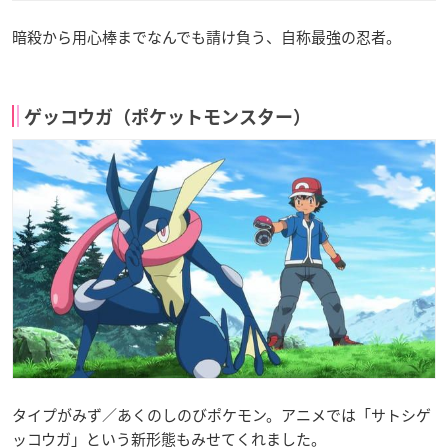
暗殺から用心棒までなんでも請け負う、自称最強の忍者。
ゲッコウガ（ポケットモンスター）
タイプがみず／あくのしのびポケモン。アニメでは「サトシゲ
ッコウガ」という新形態もみせてくれました。