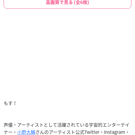
高画質で見る (全6枚)
もす！
声優・アーティストとして活躍されている宇宙的エンターテイ
ナー・
小野大輔
さんのアーティスト公式Twitter・Instagram・