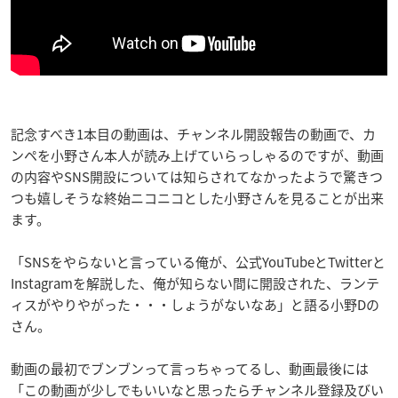
記念すべき1本目の動画は、チャンネル開設報告の動画で、カ
ンペを小野さん本人が読み上げていらっしゃるのですが、動画
の内容やSNS開設については知らされてなかったようで驚きつ
つも嬉しそうな終始ニコニコとした小野さんを見ることが出来
ます。
「SNSをやらないと言っている俺が、公式YouTubeとTwitterと
Instagramを解説した、俺が知らない間に開設された、ランテ
ィスがやりやがった・・・しょうがないなあ」と語る小野Dの
さん。
動画の最初でブンブンって言っちゃってるし、動画最後には
「この動画が少しでもいいなと思ったらチャンネル登録及びい