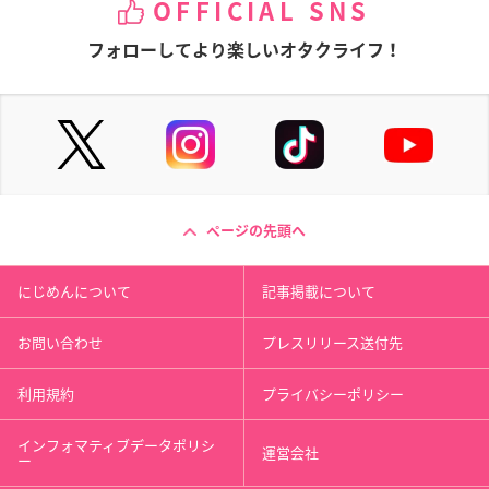
OFFICIAL SNS
フォローしてより楽しいオタクライフ！
ページの先頭へ
にじめんについて
記事掲載について
お問い合わせ
プレスリリース送付先
利用規約
プライバシーポリシー
インフォマティブデータポリシ
運営会社
ー