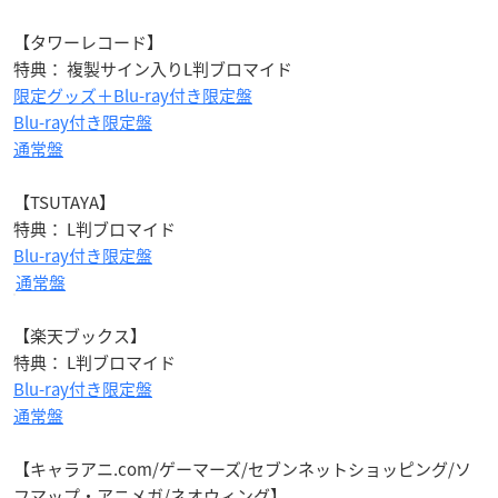
【タワーレコード】
特典： 複製サイン入りL判ブロマイド
限定グッズ＋Blu-ray付き限定盤
Blu-ray付き限定盤
通常盤
【TSUTAYA】
特典： L判ブロマイド
Blu-ray付き限定盤
通常盤
【楽天ブックス】
特典： L判ブロマイド
Blu-ray付き限定盤
通常盤
【キャラアニ.com/ゲーマーズ/セブンネットショッピング/ソ
フマップ・アニメガ/ネオウィング】