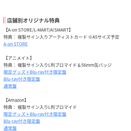
店舗別オリジナル特典
【A-on STORE/L-MART/A!SMART】
特典： 複製サイン入りアーティストカード ※A5サイズ予定
A-on STORE
【アニメイト】
特典： 複製サイン入りL判ブロマイド＆56mm缶バッジ
限定グッズ＋Blu-ray付き限定盤
Blu-ray付き限定盤
通常盤
【Amazon】
特典： 複製サイン入りL判ブロマイド
限定グッズ＋Blu-ray付き限定盤
Blu-ray付き限定盤
通常盤