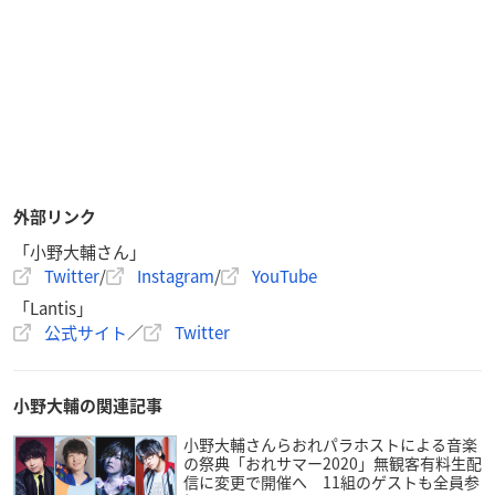
外部リンク
「小野大輔さん」
Twitter
/
Instagram
/
YouTube
「Lantis」
公式サイト
／
Twitter
小野大輔の関連記事
小野大輔さんらおれパラホストによる音楽
の祭典「おれサマー2020」無観客有料生配
信に変更で開催へ 11組のゲストも全員参