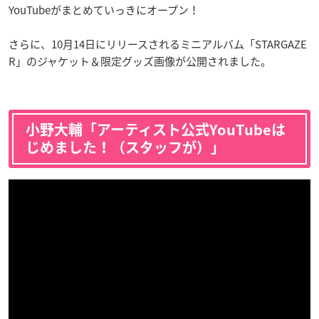
YouTubeがまとめていっきにオープン！
さらに、10月14日にリリースされるミニアルバム「STARGAZE
R」のジャケット＆限定グッズ画像が公開されました。
小野大輔「アーティスト公式YouTubeは
じめました！（スタッフが）」