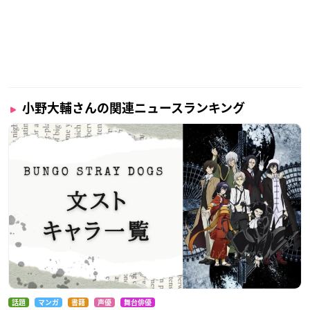
小野大輔さんの関連ニュースランキング
話題
マンガ
書籍
声優
舞台俳優