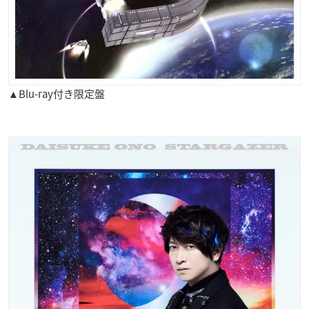
▲Blu-ray付き限定盤