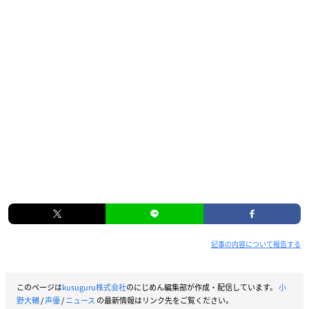
記事の内容について報告する
このページは
kusuguru株式会社
のにじめん編集部が作成・配信しています。
小
野大輔
/
声優
/
ニュース
の最新情報はリンク先をご覧ください。