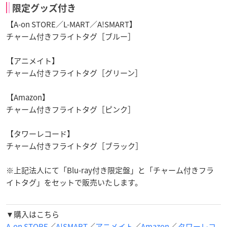
限定グッズ付き
【A-on STORE／L-MART／A!SMART】
チャーム付きフライトタグ［ブルー］
【アニメイト】
チャーム付きフライトタグ［グリーン］
【Amazon】
チャーム付きフライトタグ［ピンク］
【タワーレコード】
チャーム付きフライトタグ［ブラック］
※上記法人にて「Blu-ray付き限定盤」と「チャーム付きフラ
イトタグ」をセットで販売いたします。
▼購入はこちら
A-on STORE
／
A!SMART
／
アニメイト
／
Amazon
／
タワーレコ