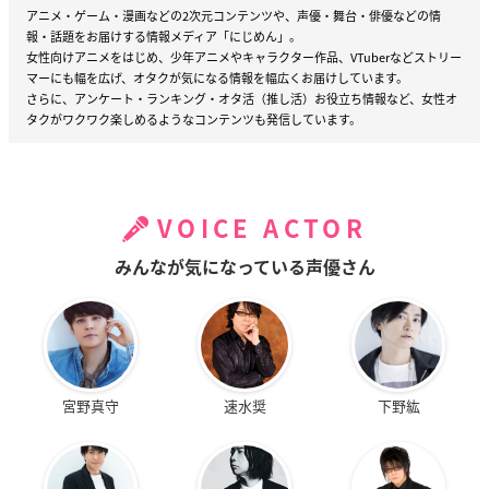
アニメ・ゲーム・漫画などの2次元コンテンツや、声優・舞台・俳優などの情
報・話題をお届けする情報メディア「にじめん」。
女性向けアニメをはじめ、少年アニメやキャラクター作品、VTuberなどストリー
マーにも幅を広げ、オタクが気になる情報を幅広くお届けしています。
さらに、アンケート・ランキング・オタ活（推し活）お役立ち情報など、女性オ
タクがワクワク楽しめるようなコンテンツも発信しています。
VOICE ACTOR
みんなが気になっている声優さん
宮野真守
速水奨
下野紘