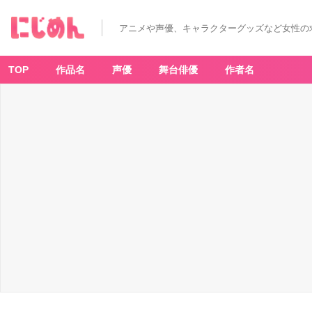
アニメや声優、キャラクターグッズなど女性の
TOP
作品名
声優
舞台俳優
作者名