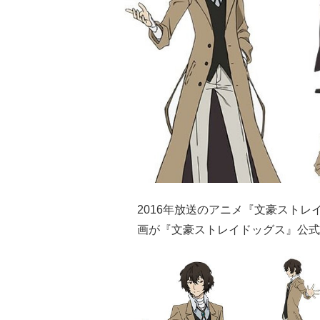
2016年放送のアニメ『文豪スト
画が『文豪ストレイドッグス』公式Tw