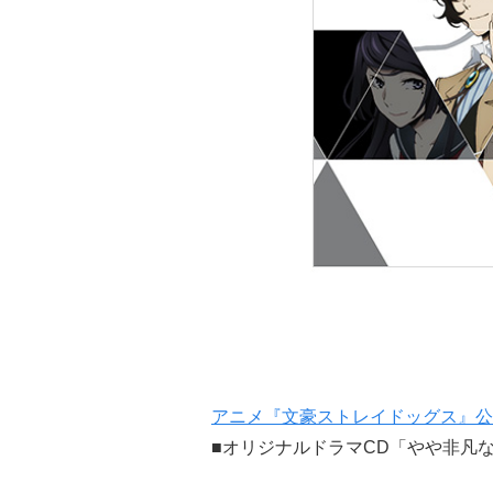
アニメ『文豪ストレイドッグス』公
■オリジナルドラマCD「やや非凡なる