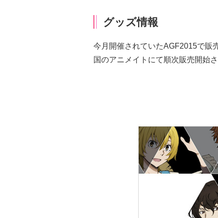
グッズ情報
今月開催されていたAGF2015で
国のアニメイト
にて順次販売開始さ