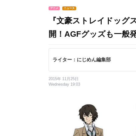
アニメ
ニュース
『文豪ストレイドッグ
開！AGFグッズも一般
ライター：にじめん編集部
2015年 11月25日
Wednesday 19:03