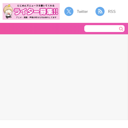
Twitter
RSS