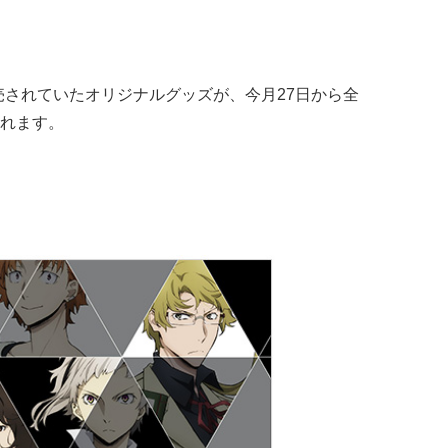
販売されていたオリジナルグッズが、今月27日から
全
れます。