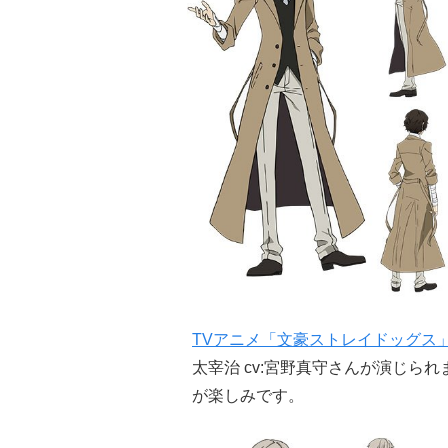
TVアニメ「文豪ストレイドッグス」公式
太宰治 cv:宮野真守さんが演じら
が楽しみです。