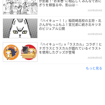
が到着！“お米巻”に相応しくみんなでおに
ぎりを頬張る中、影山は…
2020年8月04日
『ハイキュー！！』稲荷崎高校の主将・北
さんがもっふもふ！宮兄弟に続き北キツネ
のビジュアル公開
2020年8月04日
『ハイキュー!!』x「ラスカル」コラボ！ヒ
ナガラスとラスカルが戯れているイラスト
を使用したグッズが登場
2020年8月03日
もっと見る