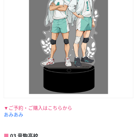
▼ご予約・ご購入はこちらから
あみあみ
03 音駒高校