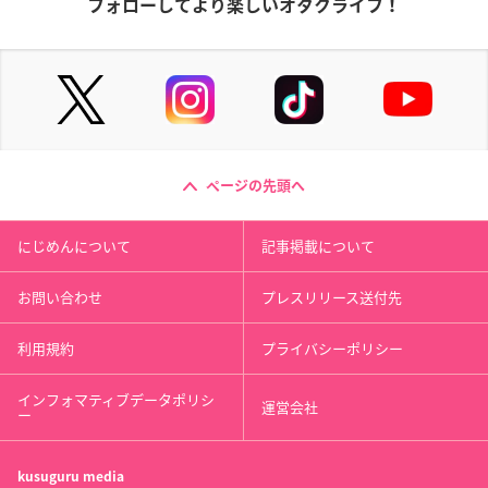
フォローしてより楽しいオタクライフ！
ページの先頭へ
にじめんについて
記事掲載について
お問い合わせ
プレスリリース送付先
利用規約
プライバシーポリシー
インフォマティブデータポリシ
運営会社
ー
kusuguru
media