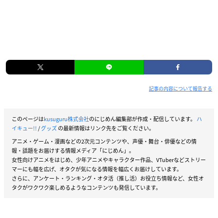
記事の内容について報告する
このページは
kusuguru株式会社
のにじめん編集部が作成・配信しています。
ハ
イキュー!!
/
グッズ
の最新情報はリンク先をご覧ください。
アニメ・ゲーム・漫画などの2次元コンテンツや、声優・舞台・俳優などの情
報・話題をお届けする情報メディア「にじめん」。
女性向けアニメをはじめ、少年アニメやキャラクター作品、VTuberなどストリー
マーにも幅を広げ、オタクが気になる情報を幅広くお届けしています。
さらに、アンケート・ランキング・オタ活（推し活）お役立ち情報など、女性オ
タクがワクワク楽しめるようなコンテンツも発信しています。