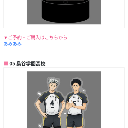
▼ご予約・ご購入はこちらから
あみあみ
05 梟谷学園高校