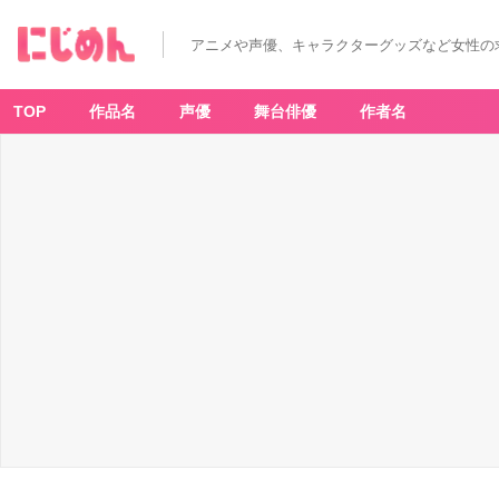
アニメや声優、キャラクターグッズなど女性の
TOP
作品名
声優
舞台俳優
作者名