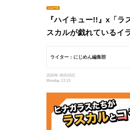
ニュース
『ハイキュー!!』x「
スカルが戯れているイ
ライター：にじめん編集部
2020年 08月03日
Monday 13:13