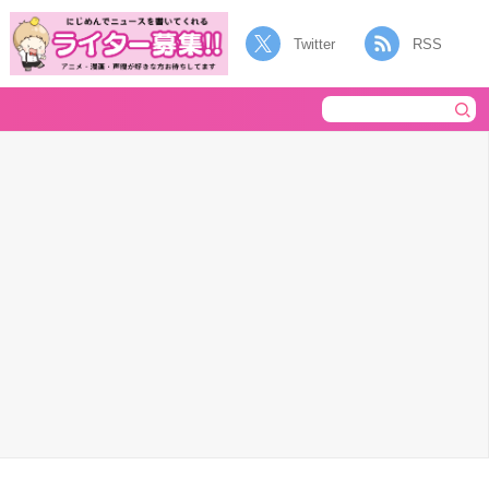
Twitter
RSS