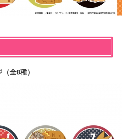
（全8種）