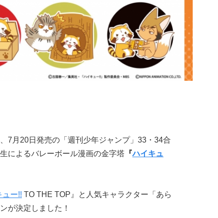
7月20日発売の「週刊少年ジャンプ」33・34合
生によるバレーボール漫画の金字塔
『
ハイキュ
ュー!!
TO THE TOP』と人気キャラクター「あら
ンが決定しました！