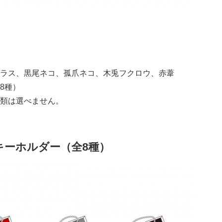
ラス、黒尾ネコ、孤爪ネコ、木兎フクロウ、赤葦
8種）
類は選べません。
キーホルダー（全8種）