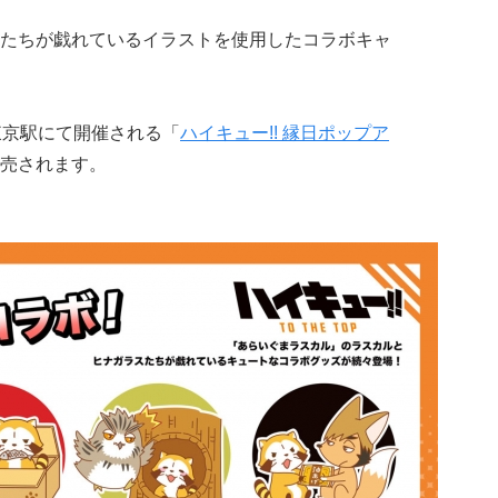
たちが戯れているイラストを使用したコラボキャ
東京駅にて開催される「
ハイキュー!! 縁日ポップア
売されます。