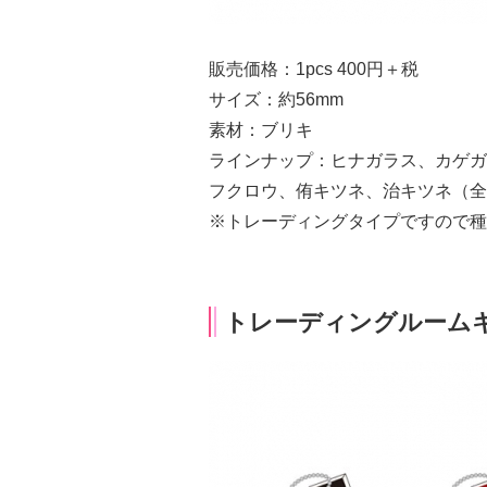
販売価格：1pcs 400円＋税
サイズ：約56mm
素材：ブリキ
ラインナップ：ヒナガラス、カゲガ
フクロウ、侑キツネ、治キツネ（全
※トレーディングタイプですので種
トレーディングルーム