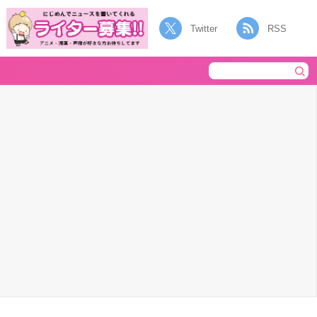
Twitter
RSS