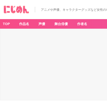
アニメや声優、キャラクターグッズなど女性の
TOP
作品名
声優
舞台俳優
作者名