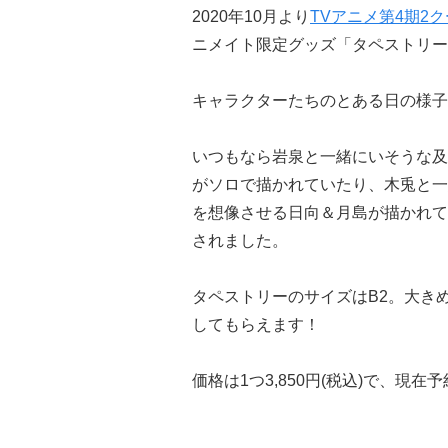
2020年10月より
TVアニメ第4期2
ニメイト限定グッズ「タペストリー -On
キャラクターたちのとある日の様子
いつもなら岩泉と一緒にいそうな及
がソロで描かれていたり、木兎と一
を想像させる日向＆月島が描かれて
されました。
タペストリーのサイズはB2。大き
してもらえます！
価格は1つ3,850円(税込)で、現在