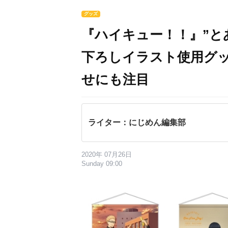
グッズ
『ハイキュー！！』”と
下ろしイラスト使用グ
せにも注目
ライター：にじめん編集部
2020年 07月26日
Sunday 09:00