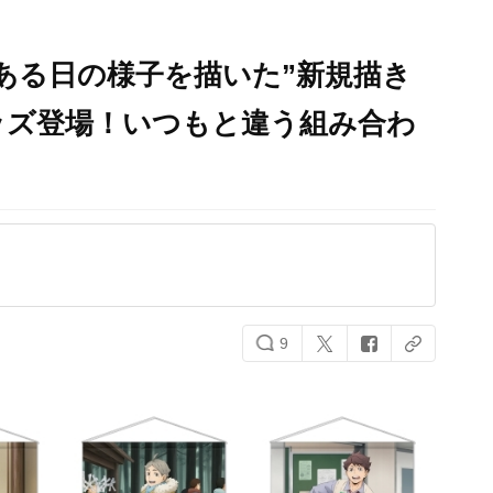
ある日の様子を描いた”新規描き
ッズ登場！いつもと違う組み合わ
9