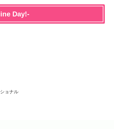
e Day!-
ショナル