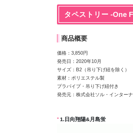
タペストリー -One Fin
商品概要
価格：3,850円
発売日：2020年10月
サイズ：B2（吊り下げ紐を除く）
素材：ポリエステル製
プラパイプ・吊り下げ紐付き
発売元：株式会社ソル・インターナ
1.日向翔陽&月島蛍