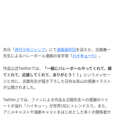
先日「
週刊少年ジャンプ
」にて
連載最終回
を迎えた、古舘春一
先生によるバレーボール漫画の金字塔
。
『
ハイキュー!!
』
作品公式Twitterでは、
「一緒にバレーボールやってくれて、観
というメッセー
てくれて、応援してくれて、ありがとう！！」
ジと共に、古舘先生が描き下ろした日向＆影山の感謝イラスト
が公開されました。
Twitter上では、ファンによる作品＆古舘先生への感謝のツイ
ートが溢れ「ハイキュー」が世界1位にトレンド入り。また、
アニメキャストや演劇キャストをはじめとした多くの関係者か