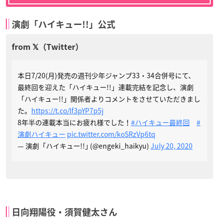
演劇「ハイキュー!!」公式
本日7/20(月)発売の週刊少年ジャンプ33・34合併号にて、
最終回を迎えた「ハイキュー!!」連載完結を記念し、演劇
「ハイキュー!!」関係者よりコメントをさせていただきまし
た。
https://t.co/lf3pYP7p5j
8年半の連載本当にお疲れ様でした！
#ハイキュー最終回
#
演劇ハイキュー
pic.twitter.com/koSRzVp6tq
— 演劇「ハイキュー!!｣ (@engeki_haikyu)
July 20, 2020
日向翔陽役・須賀健太さん