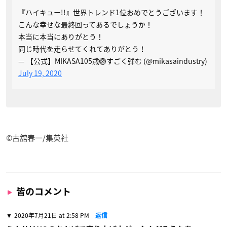
『ハイキュー!!』世界トレンド1位おめでとうございます！
こんな幸せな最終回ってあるでしょうか！
本当に本当にありがとう！
同じ時代を走らせてくれてありがとう！
— 【公式】MIKASA105歳🏐すごく弾む (@mikasaindustry)
July 19, 2020
©古舘春一/集英社
皆のコメント
2020年7月21日 at 2:58 PM
返信