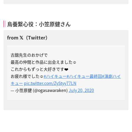
烏養繋心役：小笠原健さん
古舘先生のおかげで
最高の仲間と作品に出会えました☺️
これからもずっと大好きです❤️
お疲れ様でした☺️
#ハイキュー
#ハイキュー最終回
#演劇ハイ
キュー
pic.twitter.com/ZyStyy77LN
— 小笠原健 (@ogasawaraken)
July 20, 2020