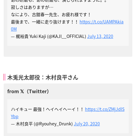
寂しさはありますが…
なにより、古舘春一先生、お疲れ様です！
最後まで、一緒に走り抜けます！！
https://t.co/UAMPAkia
0M
— 梶裕貴 Yuki Kaji (@KAJI__OFFICIAL)
July 13, 2020
木兎光太郎役：木村良平さん
ハイキュー 最強！ヘイヘイヘーイ！！
https://t.co/ZMjJdlS
Ybp
— 木村良平 (@Ryouhey_Drunk)
July 20, 2020