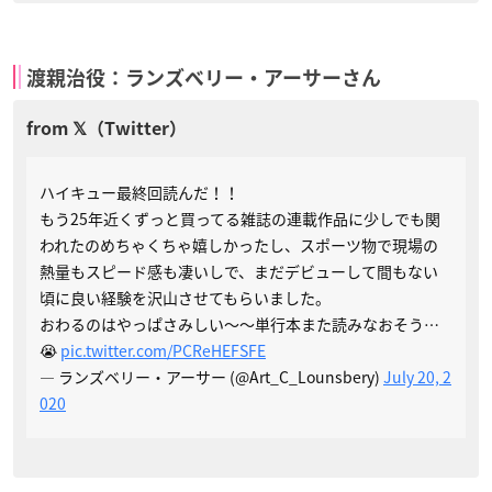
渡親治役：ランズベリー・アーサーさん
ハイキュー最終回読んだ！！
もう25年近くずっと買ってる雑誌の連載作品に少しでも関
われたのめちゃくちゃ嬉しかったし、スポーツ物で現場の
熱量もスピード感も凄いしで、まだデビューして間もない
頃に良い経験を沢山させてもらいました。
おわるのはやっぱさみしい～～単行本また読みなおそう…
😭
pic.twitter.com/PCReHEFSFE
— ランズベリー・アーサー (@Art_C_Lounsbery)
July 20, 2
020