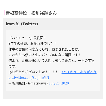
青根高伸役：松川裕輝さん
「ハイキュー‼︎」最終回！
8年半の連載、お疲れ様でした！
作中の言葉に何度支えられ、励まされたことか。
これからも僕の人生のバイブルになる漫画です！
何より、青根高伸という人間に出会えたこと。一生の宝物
です。
ありがとうございました！！！！！
#ハイキューありがとう
pic.twitter.com/ELrjIfhVkN
— 松川裕輝 (@matzkawa)
July 20, 2020