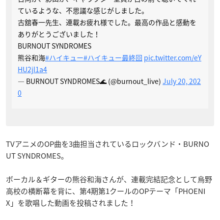
ているような、不思議な感じがしました。
古舘春一先生、連載お疲れ様でした。最高の作品と感動を
ありがとうございました！
BURNOUT SYNDROMES
熊谷和海
#ハイキュー
#ハイキュー最終回
pic.twitter.com/eY
HU2jl1a4
— BURNOUT SYNDROMES🌊 (@burnout_live)
July 20, 202
0
TVアニメのOP曲を3曲担当されているロックバンド・BURNO
UT SYNDROMES。
ボーカル＆ギターの熊谷和海さんが、連載完結記念として烏野
高校の横断幕を背に、第4期第1クールのOPテーマ「PHOENI
X」を歌唱した動画を投稿されました！