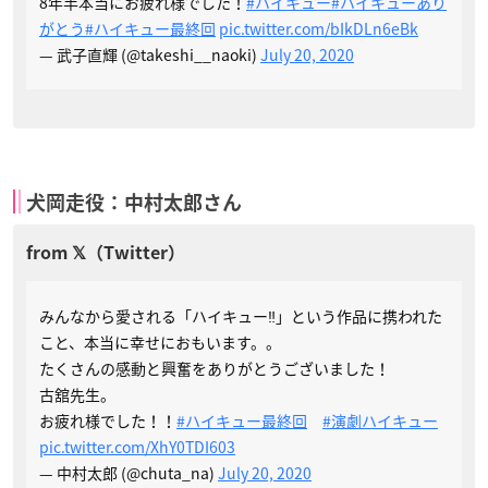
8年半本当にお疲れ様でした！
#ハイキュー
#ハイキューあり
がとう
#ハイキュー最終回
pic.twitter.com/bIkDLn6eBk
— 武子直輝 (@takeshi__naoki)
July 20, 2020
犬岡走役：中村太郎さん
みんなから愛される「ハイキュー‼︎」という作品に携われた
こと、本当に幸せにおもいます。。
たくさんの感動と興奮をありがとうございました！
古舘先生。
お疲れ様でした！！
#ハイキュー最終回
#演劇ハイキュー
pic.twitter.com/XhY0TDI603
— 中村太郎 (@chuta_na)
July 20, 2020