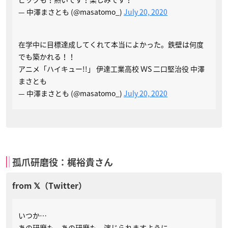
— 中澤まさとも (@masatomo_)
July 20, 2020
在学中に目標達成してくれて本当によかった。鉄壁は何度
でも築かれる！！
アニメ「ハイキュー!!」 伊達工業高校 ＷS 二口堅治役 中澤
まさとも
— 中澤まさとも (@masatomo_)
July 20, 2020
孤爪研磨役：梶裕貴さん
いつか…
あの研磨も、あの研磨も、演じられますように。。