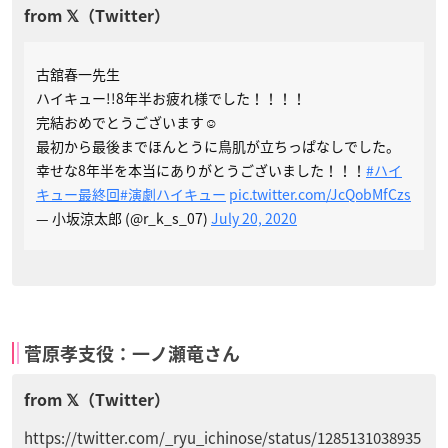
古舘春一先生
ハイキュー!!8年半お疲れ様でした！！！！
完結おめでとうございます☺︎
最初から最後までほんとうに鳥肌が立ちっぱなしでした。
幸せな8年半を本当にありがとうございました！！！
#ハイ
キュー最終回
#演劇ハイキュー
pic.twitter.com/JcQobMfCzs
— 小坂涼太郎 (@r_k_s_07)
July 20, 2020
菅原孝支役：一ノ瀬竜さん
https://twitter.com/_ryu_ichinose/status/1285131038935