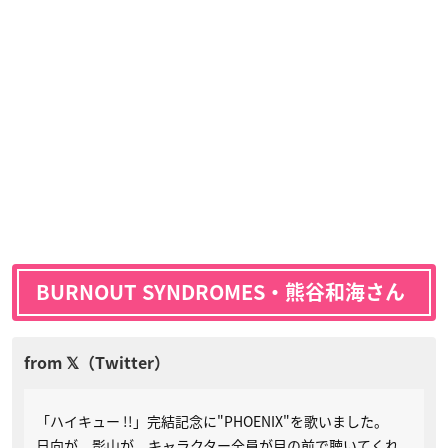
BURNOUT SYNDROMES・熊谷和海さん
「ハイキュー !!」完結記念に"PHOENIX"を歌いました。
日向が、影山が、キャラクター全員が目の前で聴いてくれ