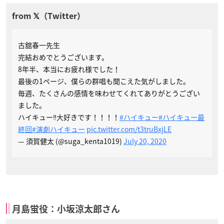
古舘春一先生
完結おめでとうございます。
8年半、本当にお疲れ様でした！
最後の1ページ、僕らの群唱も聞こえた気がしました。
毎週、たくさんの感情を味わせてくれてありがとうござい
ました。
ハイキュー‼︎大好きです！！！！
#ハイキュー
#ハイキュー最
終回
#演劇ハイキュー
pic.twitter.com/t3truBxjLE
— 須賀健太 (@suga_kenta1019)
July 20, 2020
月島蛍役：小坂涼太郎さん