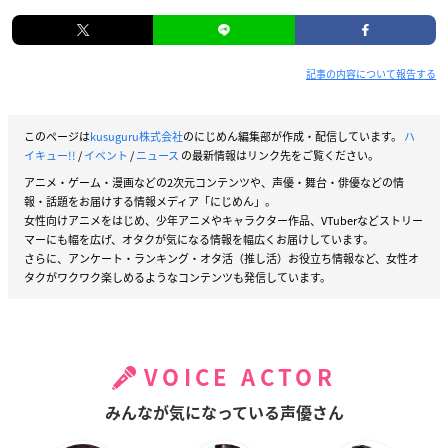
記事の内容について報告する
このページは
kusuguru株式会社
のにじめん編集部が作成・配信しています。
ハ
イキュー!!
/
イベント
/
ニュース
の最新情報はリンク先をご覧ください。
アニメ・ゲーム・漫画などの2次元コンテンツや、声優・舞台・俳優などの情
報・話題をお届けする情報メディア「にじめん」。
女性向けアニメをはじめ、少年アニメやキャラクター作品、VTuberなどストリー
マーにも幅を広げ、オタクが気になる情報を幅広くお届けしています。
さらに、アンケート・ランキング・オタ活（推し活）お役立ち情報など、女性オ
タクがワクワク楽しめるようなコンテンツも発信しています。
VOICE ACTOR
みんなが気になっている声優さん