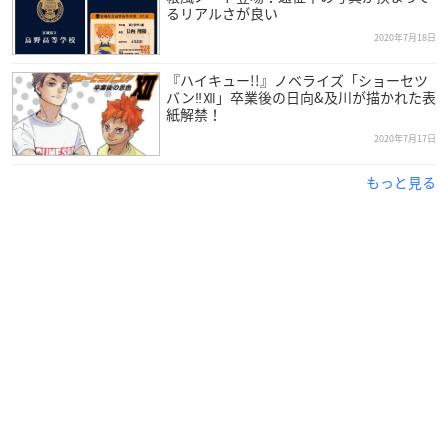
るリアルさが良い
2020年7月18日
『ハイキュー!!』ノベライズ「ショーセツ
バン‼︎Ⅻ」卒業後の日向&及川が描かれた表
紙解禁！
2020年7月17日
もっと見る