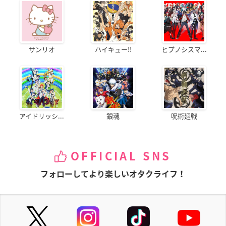
サンリオ
ハイキュー!!
ヒプノシスマ...
アイドリッシ...
銀魂
呪術廻戦
OFFICIAL SNS
フォローしてより楽しいオタクライフ！