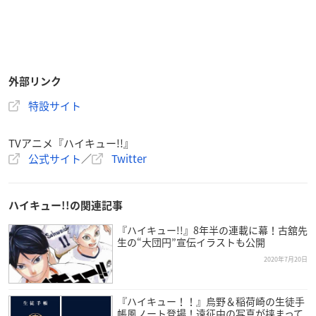
外部リンク
特設サイト
TVアニメ『ハイキュー!!』
公式サイト
／
Twitter
ハイキュー!!の関連記事
『ハイキュー!!』8年半の連載に幕！古舘先
生の“大団円”宣伝イラストも公開
2020年7月20日
『ハイキュー！！』烏野＆稲荷崎の生徒手
帳風ノート登場！遠征中の写真が挟まって