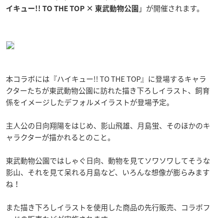
」が開催されます。
イキュー!! TO THE TOP × 東武動物公園
本コラボには『ハイキュー!! TO THE TOP』に登場するキャラ
クターたちが東武動物公園に訪れた描き下ろしイラスト、飼育
係をイメージしたデフォルメイラストが登場予定。
主人公の日向翔陽をはじめ、影山飛雄、月島蛍、そのほかのキ
ャラクターが描かれるとのこと。
東武動物公園ではしゃぐ日向、動物を見てソワソワしてそうな
影山、それを見て呆れる月島など、いろんな想像が膨らみます
ね！
また描き下ろしイラストを使用した商品の先行販売、コラボフ