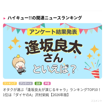
ハイキュー!!の関連ニュースランキング
ランキング
アンケート
話題
声優
オタクが選ぶ「逢坂良太が演じるキャラ」ランキングTOP10！
1位は『ダイヤのA』沢村栄純【2026年版】
2コメント