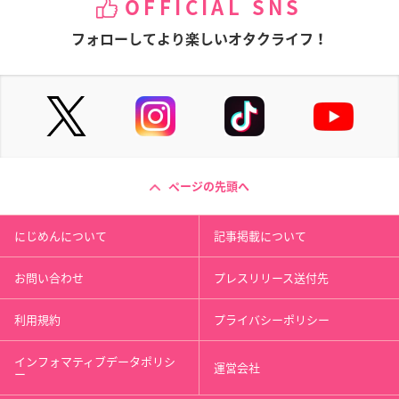
OFFICIAL SNS
フォローしてより楽しいオタクライフ！
ページの先頭へ
にじめんについて
記事掲載について
お問い合わせ
プレスリリース送付先
利用規約
プライバシーポリシー
インフォマティブデータポリシ
運営会社
ー