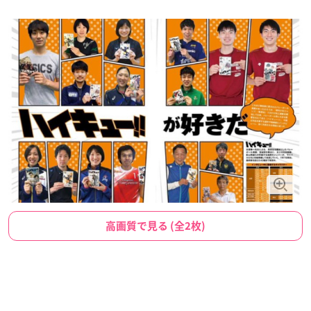
高画質で見る (全2枚)