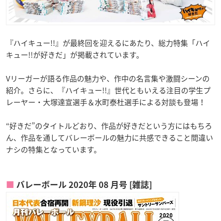
『ハイキュー!!』が最終回を迎えるにあたり、総力特集「ハイ
キュー!!が好きだ」が掲載されています。
Vリーガーが語る作品の魅力や、作中の名言集や激闘シーンの
紹介。さらに、『ハイキュー!!』世代ともいえる注目の学生プ
レーヤー・大塚達宣選手＆水町泰杜選手による対談も登場！
“好きだ”のタイトルどおり、作品が好きだという方にはもちろ
ん、作品を通してバレーボールの魅力に共感できること間違い
ナシの特集となっています。
バレーボール 2020年 08 月号 [雑誌]