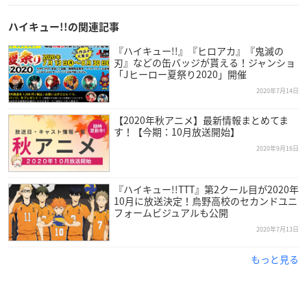
ハイキュー!!の関連記事
『ハイキュー!!』『ヒロアカ』『鬼滅の
刃』などの缶バッジが貰える！ジャンショ
「Jヒーロー夏祭り2020」開催
2020年7月14日
【2020年秋アニメ】最新情報まとめてま
す！【今期：10月放送開始】
2020年9月16日
『ハイキュー!!TTT』第2クール目が2020年
10月に放送決定！烏野高校のセカンドユニ
フォームビジュアルも公開
2020年7月13日
もっと見る