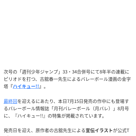
次号の「週刊少年ジャンプ」33・34合併号にて8年半の連載に
ピリオドを打つ、古舘春一先生によるバレーボール漫画の金字
塔
。
『
ハイキュー!!
』
最終回
を迎えるにあたり、本日7月15日発売の作中にも登場す
るバレーボール情報誌「月刊バレーボール（月バレ）」8月号
に、『ハイキュー!!』の特集が掲載されています。
発売日を迎え、原作者の古舘先生による
が公式T
宣伝イラスト