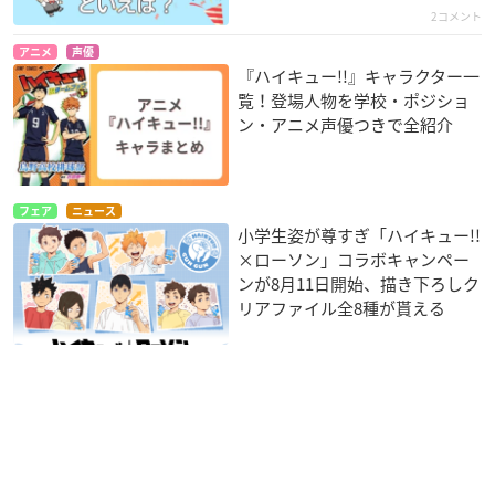
2コメント
アニメ
声優
『ハイキュー!!』キャラクター一
覧！登場人物を学校・ポジショ
ン・アニメ声優つきで全紹介
フェア
ニュース
小学生姿が尊すぎ「ハイキュー!!
×ローソン」コラボキャンペー
ンが8月11日開始、描き下ろしク
リアファイル全8種が貰える