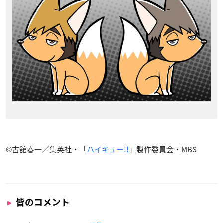
©️古舘春一／集英社・「
ハイキュー!!
」製作委員会・MBS
皆のコメント