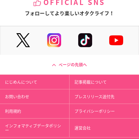
OFFICIAL SNS
フォローしてより楽しいオタクライフ！
ページの先頭へ
にじめんについて
記事掲載について
お問い合わせ
プレスリリース送付先
利用規約
プライバシーポリシー
インフォマティブデータポリシ
運営会社
ー