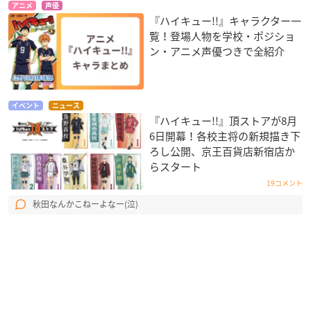
アニメ
声優
『ハイキュー!!』キャラクター一
覧！登場人物を学校・ポジショ
ン・アニメ声優つきで全紹介
イベント
ニュース
『ハイキュー!!』頂ストアが8月
6日開幕！各校主将の新規描き下
ろし公開、京王百貨店新宿店か
らスタート
19コメント
秋田なんかこねーよなー(泣)