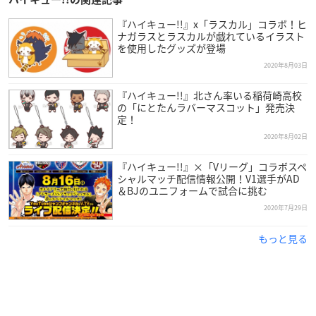
『ハイキュー!!』x「ラスカル」コラボ！ヒ
ナガラスとラスカルが戯れているイラスト
を使用したグッズが登場
2020年8月03日
『ハイキュー!!』北さん率いる稲荷崎高校
の「にとたんラバーマスコット」発売決
定！
2020年8月02日
『ハイキュー!!』×「Vリーグ」コラボスペ
シャルマッチ配信情報公開！V1選手がAD
＆BJのユニフォームで試合に挑む
2020年7月29日
もっと見る