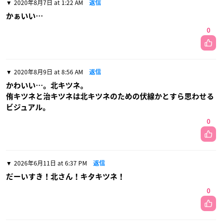
2020年8月7日 at 1:22 AM
返信
かぁいい…
0
2020年8月9日 at 8:56 AM
返信
かわいい…。北キツネ。
侑キツネと治キツネは北キツネのための伏線かとすら思わせる
ビジュアル。
0
2026年6月11日 at 6:37 PM
返信
だーいすき！北さん！キタキツネ！
0