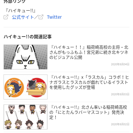
外部リンク
『ハイキュー!!』
公式サイト
／
Twitter
ハイキュー!!の関連記事
『ハイキュー！！』稲荷崎高校の主将・北
さんがもっふもふ！宮兄弟に続き北キツネ
のビジュアル公開
2020年8月04日
『ハイキュー!!』x「ラスカル」コラボ！ヒ
ナガラスとラスカルが戯れているイラスト
を使用したグッズが登場
2020年8月03日
『ハイキュー!!』北さん率いる稲荷崎高校
の「にとたんラバーマスコット」発売決
定！
2020年8月02日