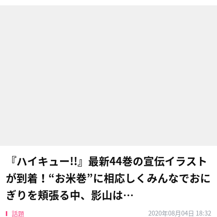
『ハイキュー!!』最新44巻の宣伝イラスト
が到着！“お米巻”に相応しくみんなでおに
ぎりを頬張る中、影山は…
2020年08月04日 18:32
話題