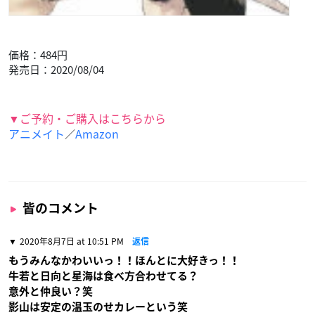
価格：484円
発売日：2020/08/04
▼ご予約・ご購入はこちらから
アニメイト
Amazon
／
皆のコメント
2020年8月7日 at 10:51 PM
返信
もうみんなかわいいっ！！ほんとに大好きっ！！
牛若と日向と星海は食べ方合わせてる？
意外と仲良い？笑
影山は安定の温玉のせカレーという笑