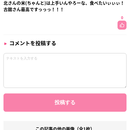
北さんの米(ちゃんと)は上手いんやろーな、食べたいぃぃぃ！
古舘さん最高ですっっっ！！！
0
コメントを投稿する
この記事の他の画像（全1枚）