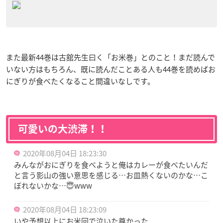
また最新44巻は古舘先生曰く「お米巻」とのこと！まだ読んで
いない方はもちろん、既に読んだことある人も44巻を読めばお
にぎりが食べたくなること間違いなしです。
可愛いの大渋滞！！
2020年08月04日 18:23:30
みんながおにぎりを食べようと俺はカレーが食べたいんだ
と言う影山の強い意思を感じる…お皿熱くないのかな…こ
ぼれないかな…😇www
2020年08月04日 18:23:09
いや予想以上にお米回で泣いた尊かった