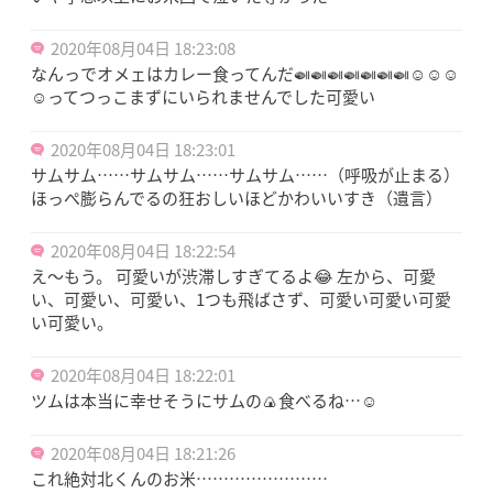
2020年08月04日 18:23:08
なんっでオメェはカレー食ってんだ🍛🍛🍛🍛🍛🍛🍛☺️☺️☺️
☺️ってつっこまずにいられませんでした可愛い
2020年08月04日 18:23:01
サムサム……サムサム……サムサム……（呼吸が止まる）
ほっぺ膨らんでるの狂おしいほどかわいいすき（遺言）
2020年08月04日 18:22:54
え〜もう。 可愛いが渋滞しすぎてるよ😂 左から、可愛
い、可愛い、可愛い、1つも飛ばさず、可愛い可愛い可愛
い可愛い。
2020年08月04日 18:22:01
ツムは本当に幸せそうにサムの🍙食べるね…☺️
2020年08月04日 18:21:26
これ絶対北くんのお米……………………