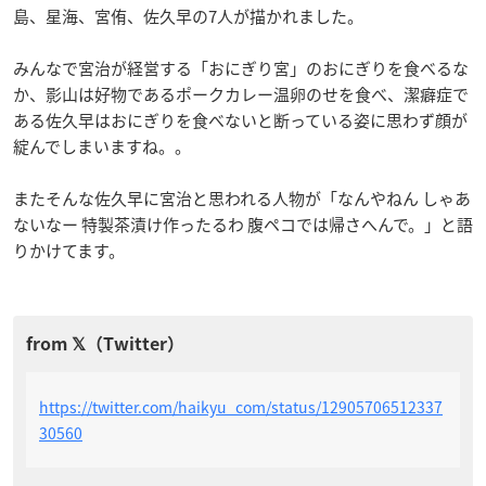
島、星海、宮侑、佐久早の7人が描かれました。
みんなで宮治が経営する「おにぎり宮」のおにぎりを食べるな
か、影山は好物であるポークカレー温卵のせを食べ、潔癖症で
ある佐久早はおにぎりを食べないと断っている姿に思わず顔が
綻んでしまいますね。。
またそんな佐久早に宮治と思われる人物が「なんやねん しゃあ
ないなー 特製茶漬け作ったるわ 腹ペコでは帰さへんで。」と語
りかけてます。
https://twitter.com/haikyu_com/status/12905706512337
30560