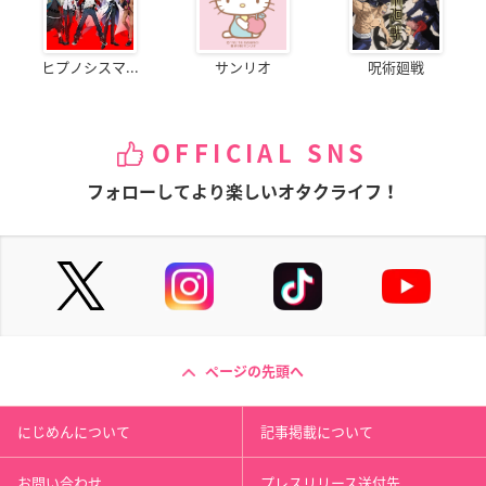
ヒプノシスマ...
サンリオ
呪術廻戦
OFFICIAL SNS
フォローしてより楽しいオタクライフ！
ページの先頭へ
にじめんについて
記事掲載について
お問い合わせ
プレスリリース送付先