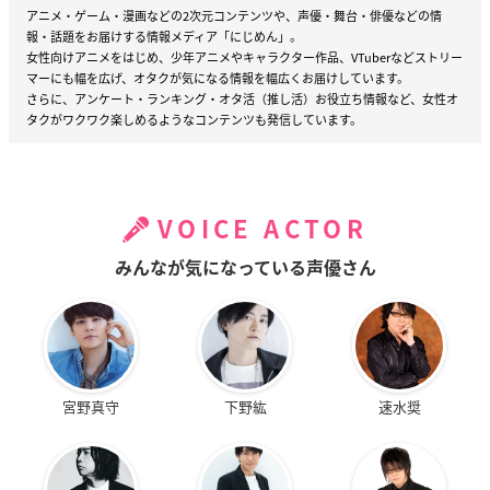
アニメ・ゲーム・漫画などの2次元コンテンツや、声優・舞台・俳優などの情
報・話題をお届けする情報メディア「にじめん」。
女性向けアニメをはじめ、少年アニメやキャラクター作品、VTuberなどストリー
マーにも幅を広げ、オタクが気になる情報を幅広くお届けしています。
さらに、アンケート・ランキング・オタ活（推し活）お役立ち情報など、女性オ
タクがワクワク楽しめるようなコンテンツも発信しています。
VOICE ACTOR
みんなが気になっている声優さん
宮野真守
下野紘
速水奨