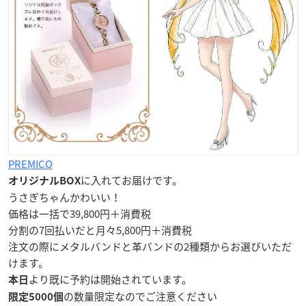
PREMICO
に入れてお届けです。
オリジナルBOX
うさぎちゃんかわいい！
価格は一括で39,800円＋消費税
分割の7回払いだと月々5,800円＋消費税
注文の際にメタルバンドと革バンドの2種類からお選びいただ
けます。
より既に予約は開始されています。
本日
の数量限定なのでご注意ください
限定5000個