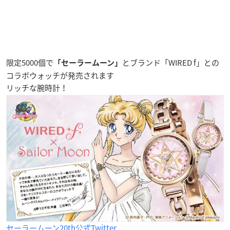
限定5000個で
とブランド「WIRED f」との
「セーラームーン」
コラボウォッチ
が発売されます
リッチな腕時計！
セーラームーン20th公式Twitter