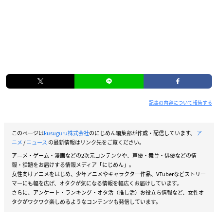
記事の内容について報告する
このページは
kusuguru株式会社
のにじめん編集部が作成・配信しています。
ア
ニメ
/
ニュース
の最新情報はリンク先をご覧ください。
アニメ・ゲーム・漫画などの2次元コンテンツや、声優・舞台・俳優などの情
報・話題をお届けする情報メディア「にじめん」。
女性向けアニメをはじめ、少年アニメやキャラクター作品、VTuberなどストリー
マーにも幅を広げ、オタクが気になる情報を幅広くお届けしています。
さらに、アンケート・ランキング・オタ活（推し活）お役立ち情報など、女性オ
タクがワクワク楽しめるようなコンテンツも発信しています。