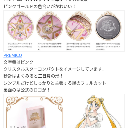
ピンクゴールドの色合いがかわいい！
PREMICO
文字盤はピンク
クリスタルスターコンパクト
をイメージしています。
秒針はよくみると
の形！
三日月
シンプルだけどしっかりと主張する縁のフリルカット
裏面のは公式のロゴが！