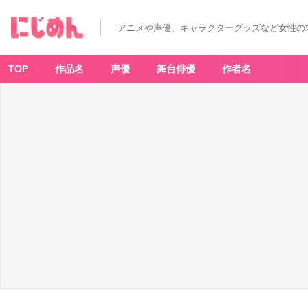
アニメや声優、キャラクターグッズなど女性の
TOP
作品名
声優
舞台俳優
作者名