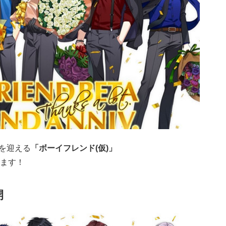
を迎える
「ボーイフレンド(仮)」
ます！
開