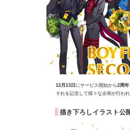
12月13日
にサービス開始から
2周年
それを記念して様々な企画が行われ
描き下ろしイラスト公