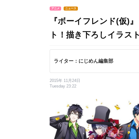
アニメ
ニュース
『ボーイフレンド(仮)
ト！描き下ろしイラス
ライター：にじめん編集部
2015年 11月24日
Tuesday 23:22