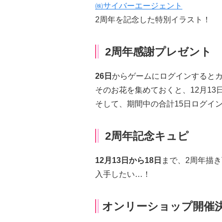
㈱サイバーエージェント
2周年を記念した特別イラスト！
2周年感謝プレゼント
26日
からゲームにログインすると
そのお花を集めておくと、
12月13
そして、期間中の合計15日ログイ
2周年記念キュピ
12月13日から18日
まで、
2周年描
入手したい…！
オンリーショップ開催