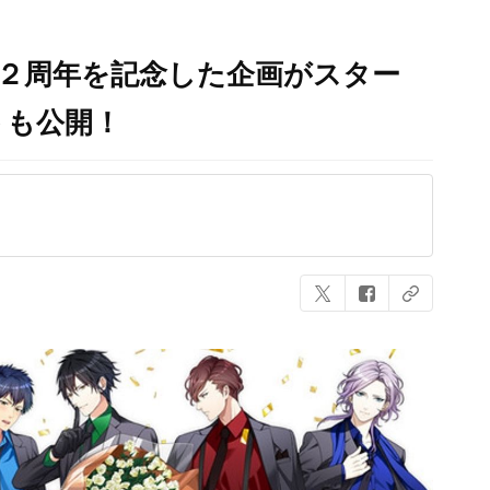
』２周年を記念した企画がスター
トも公開！