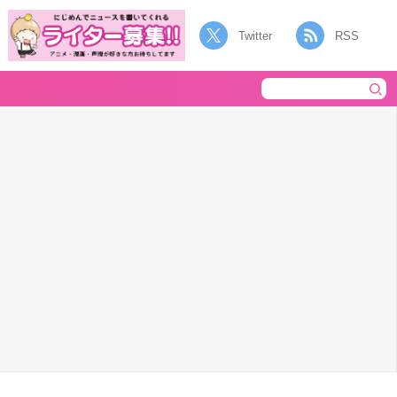
Twitter
RSS