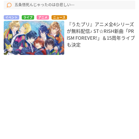
五条悟死んじゃったのは😞悲しい⋯
イベント
ライブ
アニメ
ニュース
『うたプリ』アニメ全4シリーズ
が無料配信♪ ST☆RISH新曲「PR
ISM FOREVER!」＆15周年ライブ
も決定