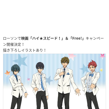
ローソンで
キャンペー
映画「ハイ★スピード！」＆「Free!」
ン開催決定！
描き下ろしイラスト
あり！