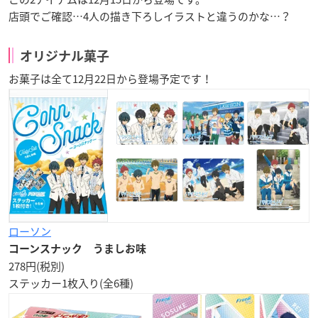
店頭でご確認…4人の描き下ろしイラストと違うのかな…？
オリジナル菓子
お菓子は全て
12月22日
から登場予定です！
ローソン
コーンスナック うましお味
278円(税別)
ステッカー1枚入り
(全6種)