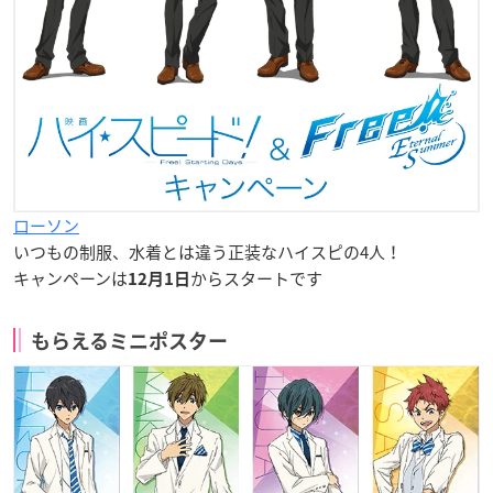
ローソン
いつもの制服、水着とは違う正装なハイスピの4人！
キャンペーンは
からスタートです
12月1日
もらえるミニポスター