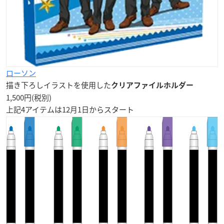
ローソン
描き下ろしイラストを使用した
クリアファイルホルダー
1,500円(税別)
上記4アイテムは
12月1日
からスタート