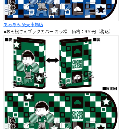
あみあみ 楽天市場店
■おそ松さんブックカバー
カラ松
価格：970円（税込）