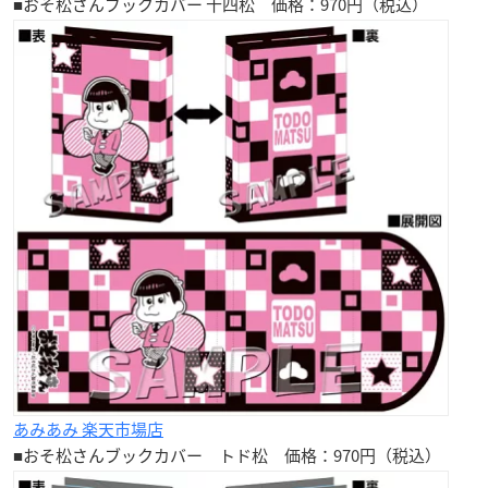
■おそ松さんブックカバー
十四松
価格：970円（税込）
あみあみ 楽天市場店
■おそ松さんブックカバー
トド松
価格：970円（税込）