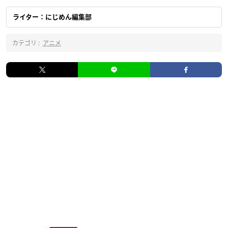
ライター：にじめん編集部
カテゴリ :
アニメ