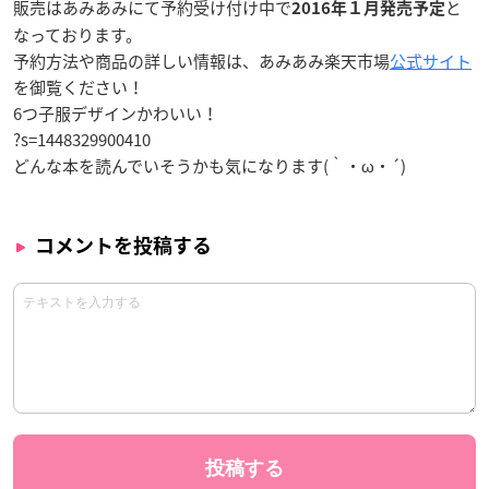
販売はあみあみにて
予約受け付け中
で
と
2016年１月発売予定
なっております。
予約方法や商品の詳しい情報は、あみあみ楽天市場
公式サイト
を御覧ください！
6つ子服デザインかわいい！
?s=1448329900410
どんな本を読んでいそうかも気になります(｀・ω・´)
コメントを投稿する