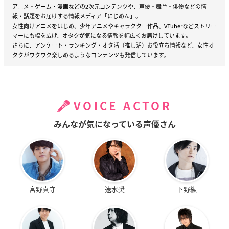
アニメ・ゲーム・漫画などの2次元コンテンツや、声優・舞台・俳優などの情
報・話題をお届けする情報メディア「にじめん」。
女性向けアニメをはじめ、少年アニメやキャラクター作品、VTuberなどストリー
マーにも幅を広げ、オタクが気になる情報を幅広くお届けしています。
さらに、アンケート・ランキング・オタ活（推し活）お役立ち情報など、女性オ
タクがワクワク楽しめるようなコンテンツも発信しています。
VOICE ACTOR
みんなが気になっている声優さん
宮野真守
速水奨
下野紘