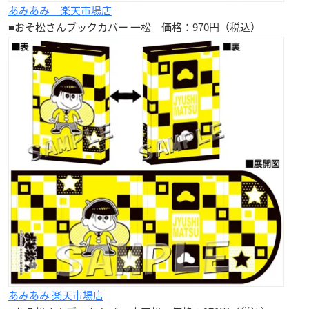
あみあみ 楽天市場店
■おそ松さんブックカバー
一松
価格：970円（税込）
あみあみ 楽天市場店