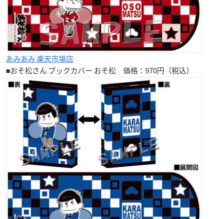
あみあみ 楽天市場店
■おそ松さん ブックカバー
おそ松
価格：970円（税込）