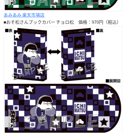
あみあみ 楽天市場店
■おそ松さんブックカバー
チョロ松
価格：970円（税込）