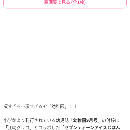
高画質で見る (全1枚)
凄すぎる…凄すぎるぞ「幼稚園」！！
小学館より刊行されている幼児誌「
」の付録に
幼稚園9月号
「江崎グリコ」とコラボした「
セブンティーンアイスじはん