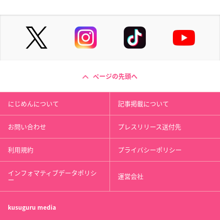
ページの先頭へ
にじめんについて
記事掲載について
お問い合わせ
プレスリリース送付先
利用規約
プライバシーポリシー
インフォマティブデータポリシ
運営会社
ー
kusuguru
media