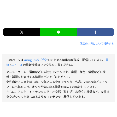
記事の内容について報告する
このページは
kusuguru株式会社
のにじめん編集部が作成・配信しています。
書
籍
/
ニュース
の最新情報はリンク先をご覧ください。
アニメ・ゲーム・漫画などの2次元コンテンツや、声優・舞台・俳優などの情
報・話題をお届けする情報メディア「にじめん」。
女性向けアニメをはじめ、少年アニメやキャラクター作品、VTuberなどストリー
マーにも幅を広げ、オタクが気になる情報を幅広くお届けしています。
さらに、アンケート・ランキング・オタ活（推し活）お役立ち情報など、女性オ
タクがワクワク楽しめるようなコンテンツも発信しています。