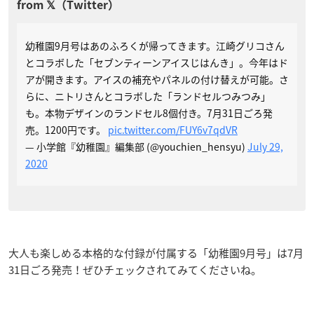
幼稚園9月号はあのふろくが帰ってきます。江崎グリコさん
とコラボした「セブンティーンアイスじはんき」。今年はド
アが開きます。アイスの補充やパネルの付け替えが可能。さ
らに、ニトリさんとコラボした「ランドセルつみつみ」
も。本物デザインのランドセル8個付き。7月31日ごろ発
売。1200円です。
pic.twitter.com/FUY6v7qdVR
— 小学館『幼稚園』編集部 (@youchien_hensyu)
July 29,
2020
大人も楽しめる本格的な付録が付属する「幼稚園9月号」は7月
31日ごろ発売！ぜひチェックされてみてくださいね。