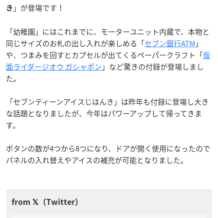
」が登場です！
き
「幼稚園」にはこれまでに、モーターユニット内蔵で、本物と
同じサイズのお札の出し入れが楽しめる「
セブン銀行ATM
」
や、つまみを回すとカプセルが出てくるペーパークラフト「
仮
面ライダージオウ ガシャポン
」など驚きの付録が登場しまし
た。
「セブンティーンアイスじはんき」は昨年も付録に登場し大き
な話題となりましたが、今年はパワーアップして帰ってきま
す。
ボタンの数が4つから8つになり、ドアが開く使用になったので
パネルの入れ替えやアイスの補充が可能となりました。