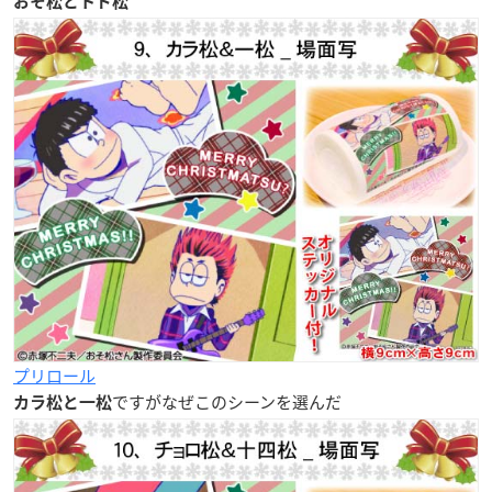
おそ松とトド松
プリロール
ですがなぜこのシーンを選んだ
カラ松と一松