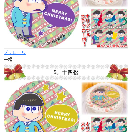
プリロール
一松