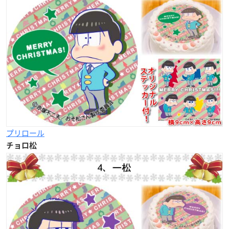
プリロール
チョロ松