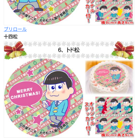
プリロール
十四松