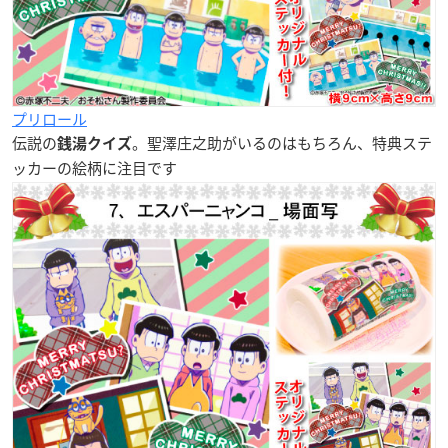
プリロール
伝説の
。聖澤庄之助がいるのはもちろん、特典ステ
銭湯クイズ
ッカーの絵柄に注目です