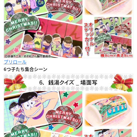
プリロール
6つ子たち集合シーン