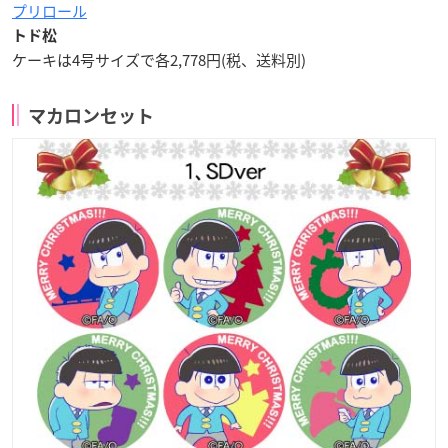
プリロール
トド松
ケーキは4号サイズで各2,778円(税、送料別)
マカロンセット