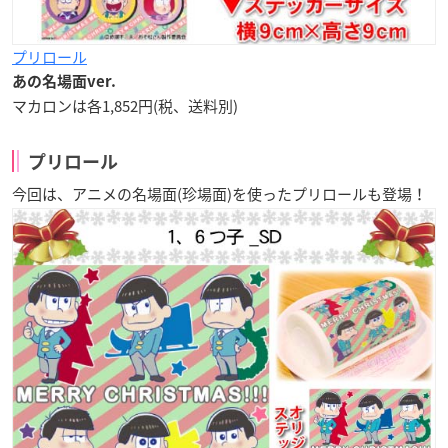
プリロール
あの名場面ver.
マカロンは各1,852円(税、送料別)
プリロール
今回は、アニメの
名場面(珍場面)
を使ったプリロールも登場！