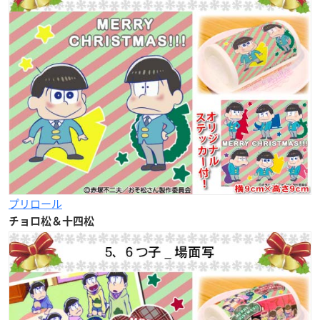
プリロール
チョロ松＆十四松