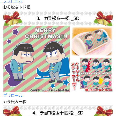
プリロール
おそ松＆トド松
プリロール
カラ松＆一松