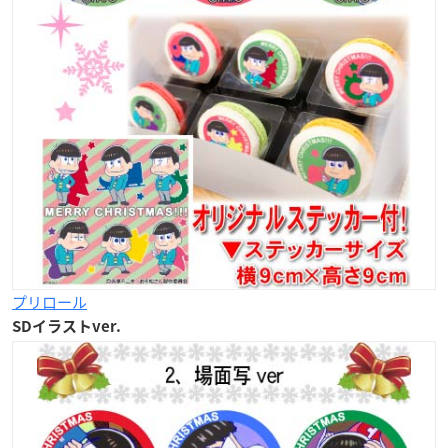
プリロール
SDイラストver.