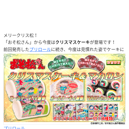
メリークリス松！
「おそ松さん」から今度は
が登場です！
クリスマスケーキ
前回発売した
プリロール
に続き、今度は見慣れた姿でケーキに
プリロール