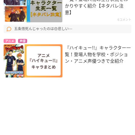
かりやすく紹介【ネタバレ注
意】
6コメント
五条悟死んじゃったのは😞悲しい⋯
アニメ
声優
『ハイキュー!!』キャラクター一
覧！登場人物を学校・ポジショ
ン・アニメ声優つきで全紹介