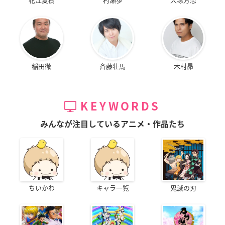
稲田徹
斉藤壮馬
木村昴
KEYWORDS
みんなが注目しているアニメ・作品たち
ちいかわ
キャラ一覧
鬼滅の刃