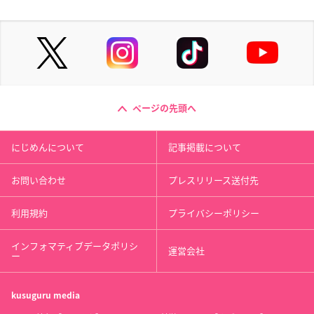
ページの先頭へ
にじめんについて
記事掲載について
お問い合わせ
プレスリリース送付先
利用規約
プライバシーポリシー
インフォマティブデータポリシ
運営会社
ー
kusuguru
media