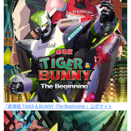
「劇場版 TIGER & BUNNY -The Beginning-」公式サイト