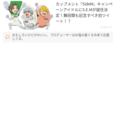
カップメシ x 『SideM』キャンペ
ーンアイドルにS.E.Mが就任決
定！舞田類も記念すべき初ツイ
ート！？
6コメント
おもしろいけどかわいい。 プロデューサーはお塩の着ぐるみ来て応援
してる。