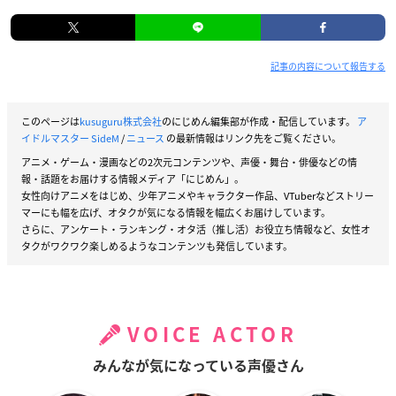
記事の内容について報告する
このページは
kusuguru株式会社
のにじめん編集部が作成・配信しています。
ア
イドルマスター SideM
/
ニュース
の最新情報はリンク先をご覧ください。
アニメ・ゲーム・漫画などの2次元コンテンツや、声優・舞台・俳優などの情
報・話題をお届けする情報メディア「にじめん」。
女性向けアニメをはじめ、少年アニメやキャラクター作品、VTuberなどストリー
マーにも幅を広げ、オタクが気になる情報を幅広くお届けしています。
さらに、アンケート・ランキング・オタ活（推し活）お役立ち情報など、女性オ
タクがワクワク楽しめるようなコンテンツも発信しています。
VOICE ACTOR
みんなが気になっている声優さん