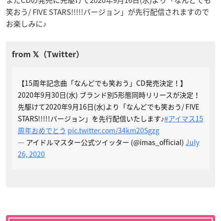
またCDの発売に先駆けて2020年9月16日(水)より「なんどでも
笑おう/ FIVE STARS!!!!!バージョン」が先行配信されますので
お楽しみに♪
【15周年記念曲「なんどでも笑おう」CD発売決定！】
2020年9月30日(水) ブランド別5形態同時リリースが決定！
先駆けて2020年9月16日(水)より「なんどでも笑おう/ FIVE
STARS!!!!!バージョン」を先行配信いたします♪
#アイマス15
周年おめでとう
pic.twitter.com/34km20Sgzg
— アイドルマスター公式ツイッター (@imas_official)
July
26, 2020