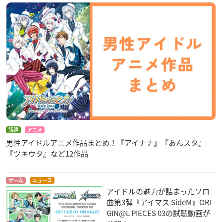
話題
アニメ
男性アイドルアニメ作品まとめ！『アイナナ』『あんスタ』
『ツキウタ』など12作品
ゲーム
ニュース
アイドルの魅力が詰まったソロ
曲第3弾『アイマス SideM』ORI
GIN@L PIECES 03の試聴動画が