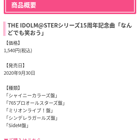
商品概要
THE IDOLM@STERシリーズ15周年記念曲「なん
どでも笑おう」
【価格】
1,540円(税込)
【発売日】
2020年9月30日
【種類】
「シャイニーカラーズ盤」
「765プロオールスターズ盤」
「ミリオンライブ！盤」
「シンデレラガールズ盤」
「SideM盤」