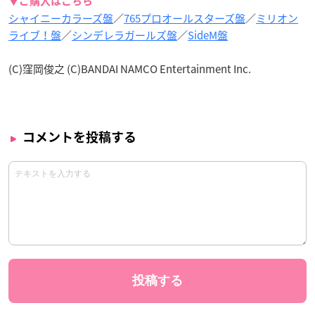
▼ご購入はこちら
シャイニーカラーズ盤
／
765プロオールスターズ盤
／
ミリオン
ライブ！盤
／
シンデレラガールズ盤
／
SideM盤
(C)窪岡俊之 (C)BANDAI NAMCO Entertainment Inc.
コメントを投稿する