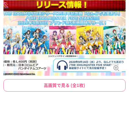
高画質で見る (全1枚)