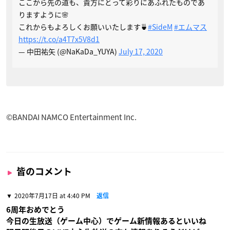
ここから先の道も、貴方にとって彩りにあふれたものであ
りますように🌸
これからもよろしくお願いいたします🍵
#SideM
#エムマス
https://t.co/a4T7x5V8d1
— 中田祐矢 (@NaKaDa_YUYA)
July 17, 2020
©BANDAI NAMCO Entertainment Inc.
皆のコメント
2020年7月17日 at 4:40 PM
返信
6周年おめでとう
今日の生放送（ゲーム中心）でゲーム新情報あるといいね