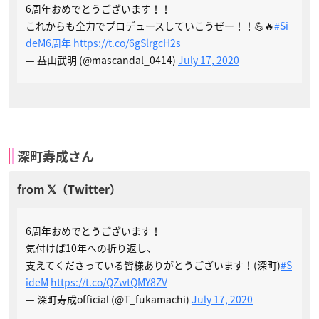
6周年おめでとうございます！！
これからも全力でプロデュースしていこうぜー！！💪🔥
#Si
deM6周年
https://t.co/6gSlrgcH2s
— 益山武明 (@mascandal_0414)
July 17, 2020
深町寿成さん
6周年おめでとうございます！
気付けば10年への折り返し、
支えてくださっている皆様ありがとうございます！(深町)
#S
ideM
https://t.co/QZwtQMY8ZV
— 深町寿成official (@T_fukamachi)
July 17, 2020