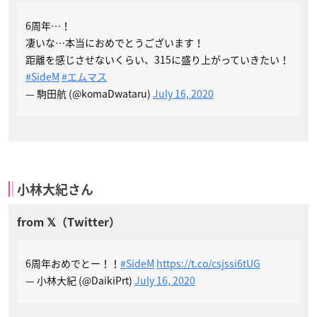
6周年…！
凄いな…本当におめでとうございます！
距離を感じさせないくらい、315に盛り上がっていきたい！
#SideM
#エムマス
— 駒田航 (@komaDwataru)
July 16, 2020
小林大紀さん
6周年おめでとー！！
#SideM
https://t.co/csjssi6tUG
— 小林大紀 (@DaikiPrt)
July 16, 2020