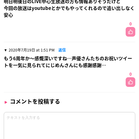
明日明後日のLIVE中心生放送の方も情報ありそうだけど
今回の放送はyoutubeとかでもやってくれるので追い出しなく
安心
0
2020年7月19日 at 1:51 PM
返信
もう6周年か〜感慨深いですね…声優さんたちのお祝いツイー
トを一気に見られてにじめんさんにも感謝感謝…
0
コメントを投稿する