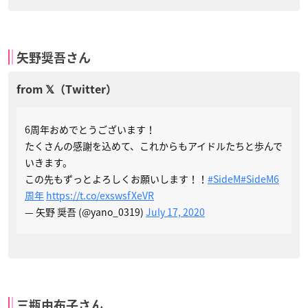
矢野奨吾さん
6周年おめでとうございます！
たくさんの感謝を込めて、これからもアイドルたちと歩んで
いきます。
この先もずっとよろしくお願いします！！
#SideM
#SideM6
周年
https://t.co/exswsfXeVR
— 矢野 奨吾 (@yano_0319)
July 17, 2020
三瓶由布子さん