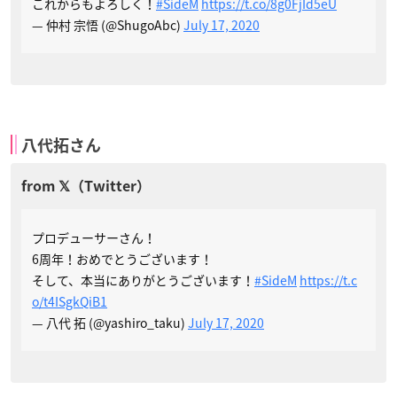
これからもよろしく！
#SideM
https://t.co/8g0FjId5eU
— 仲村 宗悟 (@ShugoAbc)
July 17, 2020
八代拓さん
プロデューサーさん！
6周年！おめでとうございます！
そして、本当にありがとうございます！
#SideM
https://t.c
o/t4ISgkQiB1
— 八代 拓 (@yashiro_taku)
July 17, 2020