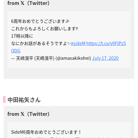
6周年おめでとうございます🎉
これからもよろしくお願いします‼️
17時以降に
なにかお話があるそうですよ✨
#sideM
https://t.co/y9FIPz5
QDG
— 天﨑滉平 (天崎滉平) (@amasakikohei)
July 17, 2020
中田祐矢さん
SideM6周年おめでとうございます！