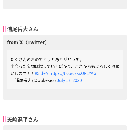
浦尾岳大さん
たくさんのおめでとうとありがとうを。
出会った宝物は増えていくばかり、これからもよろしくお願
いします！！
#SideM
https://t.co/0sksOREYAG
— 浦尾岳大 (@wokeke8)
July 17, 2020
天﨑滉平さん