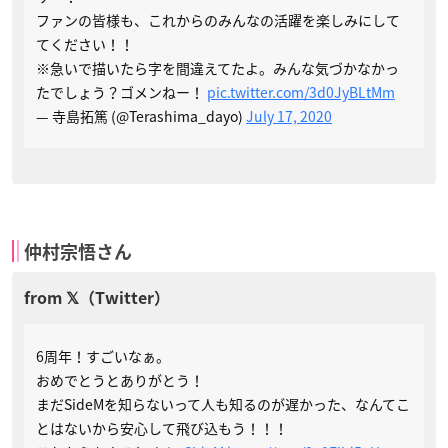
ファンの皆様も、これからのみんなの活躍を楽しみにして
てください！！
※急いで描いたら字を間違えてたよ。みんな気づかなかっ
たでしょう？ゴメンねー！
pic.twitter.com/3d0JyBLtMm
— 寺島拓篤 (@Terashima_dayo)
July 17, 2020
仲村宗悟さん
6周年！すごいなぁ。
おめでとうとありがとう！
まだSideMを知らないって人も知るのが遅かった、なんてこ
とはないから安心して飛び込もう！！！