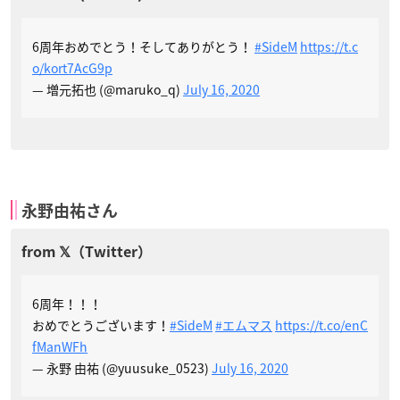
6周年おめでとう！そしてありがとう！
#SideM
https://t.c
o/kort7AcG9p
— 増元拓也 (@maruko_q)
July 16, 2020
永野由祐さん
6周年！！！
おめでとうございます！
#SideM
#エムマス
https://t.co/enC
fManWFh
— 永野 由祐 (@yuusuke_0523)
July 16, 2020