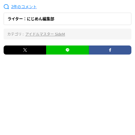
2
ライター：にじめん編集部
カテゴリ :
アイドルマスター SideM