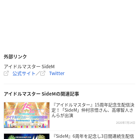
外部リンク
アイドルマスター SideM
公式サイト
／
Twitter
アイドルマスター SideMの関連記事
『アイドルマスター』15周年記念生配信決
定！「SideM」仲村宗悟さん、高塚智人さ
んらが出演
2020年7月14日
『SideM』6周年を記念し3日間連続生配信