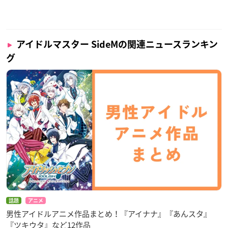
アイドルマスター SideMの関連ニュースランキン
グ
話題
アニメ
男性アイドルアニメ作品まとめ！『アイナナ』『あんスタ』
『ツキウタ』など12作品