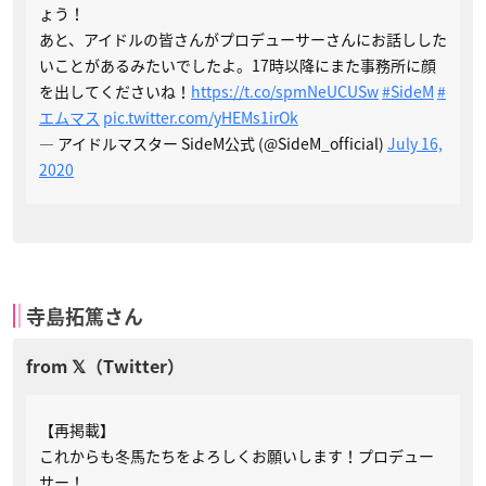
ょう！
あと、アイドルの皆さんがプロデューサーさんにお話しした
いことがあるみたいでしたよ。17時以降にまた事務所に顔
を出してくださいね！
https://t.co/spmNeUCUSw
#SideM
#
エムマス
pic.twitter.com/yHEMs1irOk
— アイドルマスター SideM公式 (@SideM_official)
July 16,
2020
寺島拓篤さん
【再掲載】
これからも冬馬たちをよろしくお願いします！プロデュー
サー！