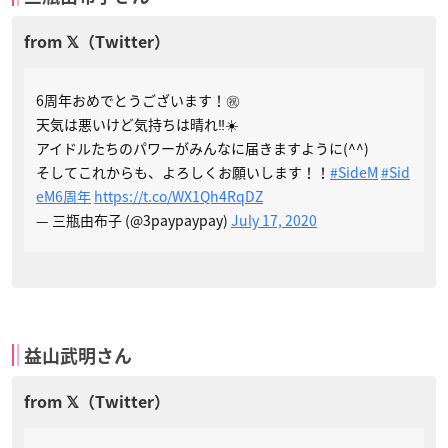
6周年おめでとうございます！㊗️
天気は悪いけど気持ちは晴れ‼️☀️
アイドルたちのパワーがみんなに届きますように(^^)
そしてこれからも、よろしくお願いします！！
#SideM
#Sid
eM6周年
https://t.co/WX1Qh4RqDZ
— 三瓶由布子 (@3paypaypay)
July 17, 2020
益山武明さん