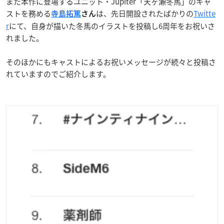
また本作に登場するユニット・Jupiter「天ヶ瀬冬馬」のキャ
ストを務める
は、先日開設されたばかりの
Twitte
寺島拓篤
さん
r
にて、自身が描いた冬馬のイラストを投稿し6周年をお祝いさ
れました。
そのほかにもキャストによるお祝いメッセージが続々と投稿さ
れていますのでご紹介します。