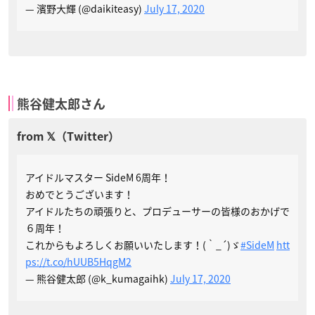
— 濱野大輝 (@daikiteasy)
July 17, 2020
熊谷健太郎さん
アイドルマスター SideM 6周年！
おめでとうございます！
アイドルたちの頑張りと、プロデューサーの皆様のおかげで
６周年！
これからもよろしくお願いいたします！(｀_´)ゞ
#SideM
htt
ps://t.co/hUUB5HqgM2
— 熊谷健太郎 (@k_kumagaihk)
July 17, 2020