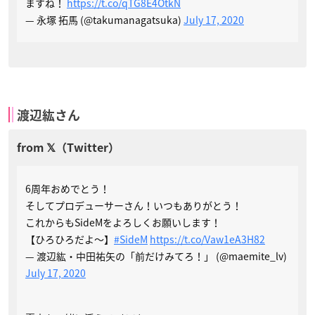
ますね！
https://t.co/qTG8E4OtkN
— 永塚 拓馬 (@takumanagatsuka)
July 17, 2020
渡辺紘さん
6周年おめでとう！
そしてプロデューサーさん！いつもありがとう！
これからもSideMをよろしくお願いします！
【ひろひろだよ〜】
#SideM
https://t.co/Vaw1eA3H82
— 渡辺紘・中田祐矢の「前だけみてろ！」 (@maemite_lv)
July 17, 2020