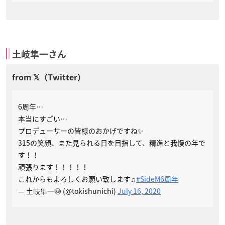
土岐隼一さん
6周年…
本当にすごい…
プロデューサーの皆様のおかげですね✨
315の笑顔、また見られる日を目指して、精進と我慢の年で
す！！
頑張ります！！！！！
これからもよろしくお願い致します♫
#SideM6周年
— 土岐隼一🍥 (@tokishunichi)
July 16, 2020