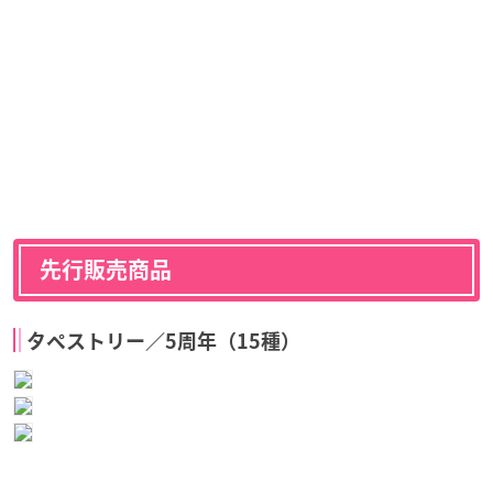
先行販売商品
タペストリー／5周年（15種）