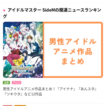
アイドルマスター SideMの関連ニュースランキン
グ
話題
アニメ
男性アイドルアニメ作品まとめ！『アイナナ』『あんスタ』
『ツキウタ』など12作品