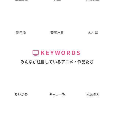
稲田徹
斉藤壮馬
木村昴
KEYWORDS
みんなが注目しているアニメ・作品たち
ちいかわ
キャラ一覧
鬼滅の刃