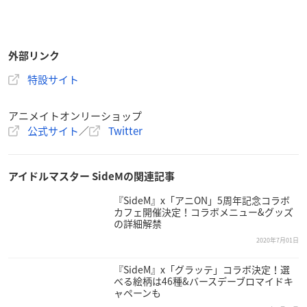
外部リンク
特設サイト
アニメイトオンリーショップ
公式サイト
／
Twitter
アイドルマスター SideMの関連記事
『SideM』x「アニON」5周年記念コラボ
カフェ開催決定！コラボメニュー&グッズ
の詳細解禁
2020年7月01日
『SideM』x「グラッテ」コラボ決定！選
べる絵柄は46種&バースデーブロマイドキ
ャペーンも