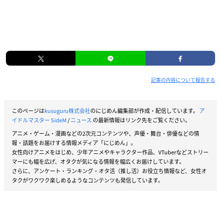
記事の内容について報告する
このページは
kusuguru株式会社
のにじめん編集部が作成・配信しています。
ア
イドルマスター SideM
/
ニュース
の最新情報はリンク先をご覧ください。
アニメ・ゲーム・漫画などの2次元コンテンツや、声優・舞台・俳優などの情
報・話題をお届けする情報メディア「にじめん」。
女性向けアニメをはじめ、少年アニメやキャラクター作品、VTuberなどストリー
マーにも幅を広げ、オタクが気になる情報を幅広くお届けしています。
さらに、アンケート・ランキング・オタ活（推し活）お役立ち情報など、女性オ
タクがワクワク楽しめるようなコンテンツも発信しています。