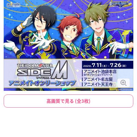
高画質で見る (全3枚)