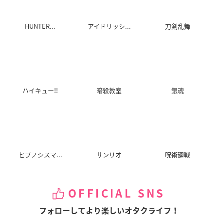
HUNTER...
アイドリッシ...
刀剣乱舞
ハイキュー!!
暗殺教室
銀魂
ヒプノシスマ...
サンリオ
呪術廻戦
OFFICIAL SNS
フォローしてより楽しいオタクライフ！