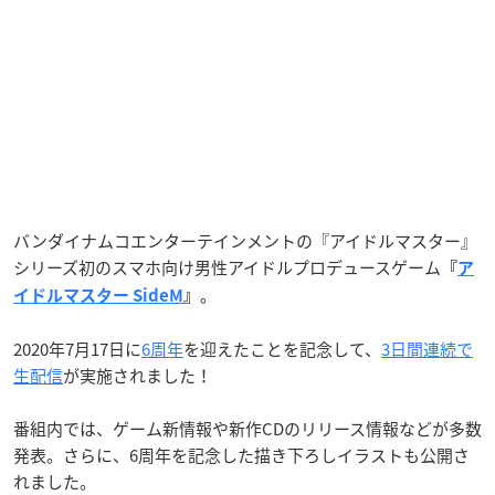
バンダイナムコエンターテインメントの『アイドルマスター』
シリーズ初のスマホ向け男性アイドルプロデュースゲーム
『
ア
。
イドルマスター SideM
』
2020年7月17日に
6周年
を迎えたことを記念して、
3日間連続で
生配信
が実施されました！
番組内では、ゲーム新情報や新作CDのリリース情報などが多数
発表。さらに、6周年を記念した描き下ろしイラストも公開さ
れました。