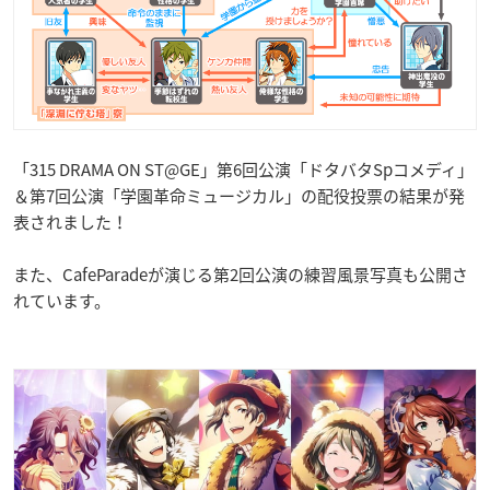
「315 DRAMA ON ST@GE」第6回公演「ドタバタSpコメディ」
＆第7回公演「学園革命ミュージカル」の配役投票の結果が発
表されました！
また、CafeParadeが演じる第2回公演の練習風景写真も公開さ
れています。