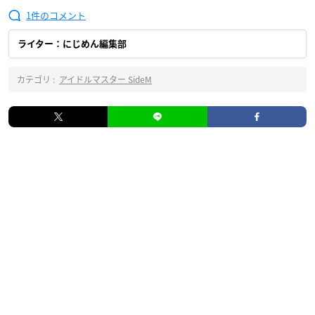
1
ライター：にじめん編集部
カテゴリ :
アイドルマスター SideM