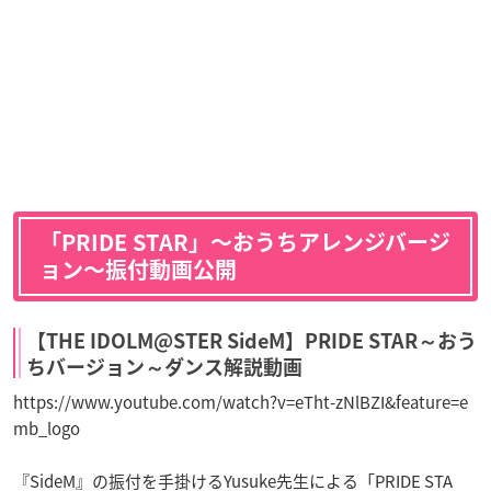
「PRIDE STAR」〜おうちアレンジバージ
ョン〜振付動画公開
【THE IDOLM@STER SideM】PRIDE STAR～おう
ちバージョン～ダンス解説動画
https://www.youtube.com/watch?v=eTht-zNlBZI&feature=e
mb_logo
『SideM』の振付を手掛けるYusuke先生による「PRIDE STA