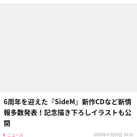
6周年を迎えた『SideM』新作CDなど新情
報多数発表！記念描き下ろしイラストも公
開
2020年07月20日 10:51
ニュース