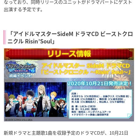
なっており、同時リリースのユニットがドラマパートにゲスト
出演する予定です。
「アイドルマスターSideM ドラマCD ビーストクロ
ニクル Risin’Soul」
新規ドラマと主題歌1曲を収録予定のドラマCDが、10月21日