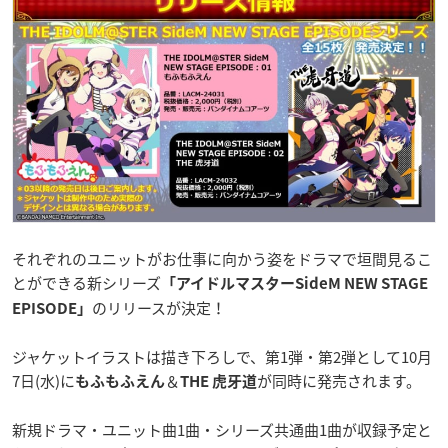
それぞれのユニットがお仕事に向かう姿をドラマで垣間見るこ
とができる新シリーズ
「アイドルマスターSideM NEW STAGE
のリリースが決定！
EPISODE」
ジャケットイラストは描き下ろしで、第1弾・第2弾として10月
7日(水)に
＆
が同時に発売されます。
もふもふえん
THE 虎牙道
新規ドラマ・ユニット曲1曲・シリーズ共通曲1曲が収録予定と