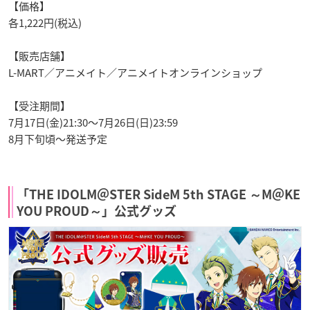
【価格】
各1,222円(税込)
【販売店舗】
L-MART／アニメイト／アニメイトオンラインショップ
【受注期間】
7月17日(金)21:30～7月26日(日)23:59
8月下旬頃〜発送予定
「THE IDOLM＠STER SideM 5th STAGE ～M＠KE
YOU PROUD～」公式グッズ