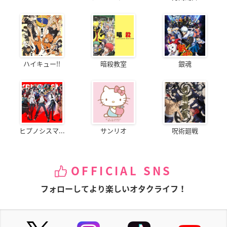
ハイキュー!!
暗殺教室
銀魂
ヒプノシスマ...
サンリオ
呪術廻戦
OFFICIAL SNS
フォローしてより楽しいオタクライフ！