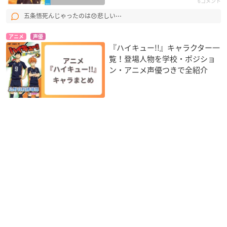
6コメント
五条悟死んじゃったのは😞悲しい⋯
アニメ
声優
『ハイキュー!!』キャラクター一
覧！登場人物を学校・ポジショ
ン・アニメ声優つきで全紹介