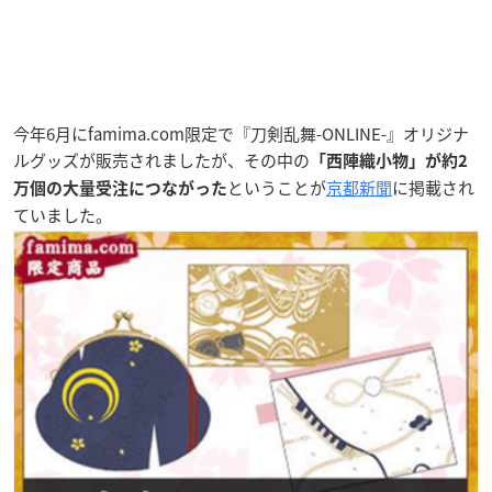
今年6月にfamima.com限定で『刀剣乱舞-ONLINE-』オリジナ
ルグッズが販売されましたが、その中の
「西陣織小物」が約2
ということが
京都新聞
に掲載され
万個の大量受注につながった
ていました。