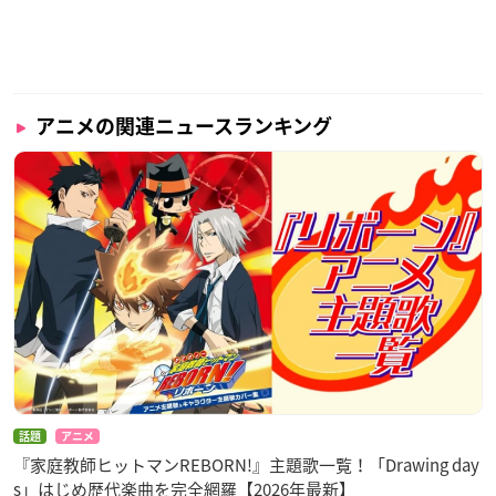
アニメの関連ニュースランキング
話題
アニメ
『家庭教師ヒットマンREBORN!』主題歌一覧！「Drawing day
s」はじめ歴代楽曲を完全網羅【2026年最新】