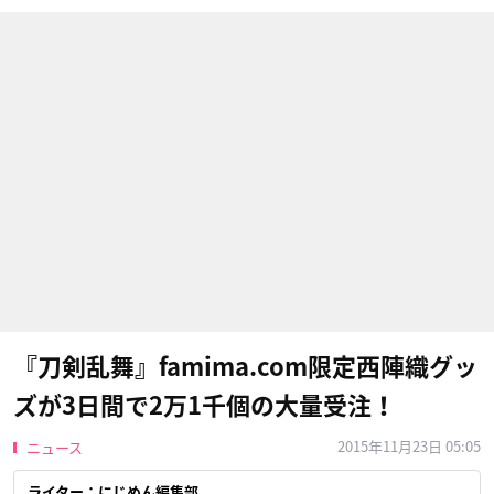
『刀剣乱舞』famima.com限定西陣織グッ
ズが3日間で2万1千個の大量受注！
2015年11月23日 05:05
ニュース
ライター：にじめん編集部