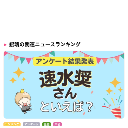
銀魂の関連ニュースランキング
ランキング
アンケート
話題
声優