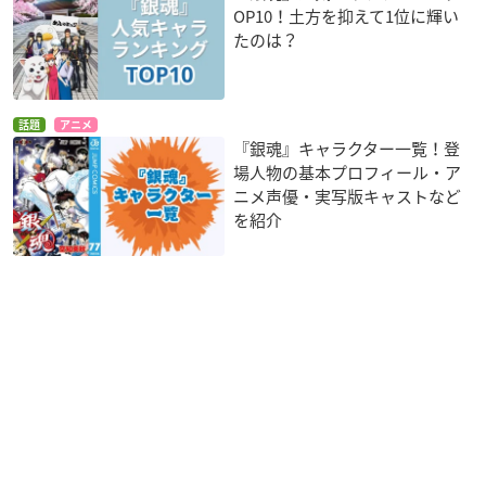
OP10！土方を抑えて1位に輝い
たのは？
話題
アニメ
『銀魂』キャラクター一覧！登
場人物の基本プロフィール・ア
ニメ声優・実写版キャストなど
を紹介