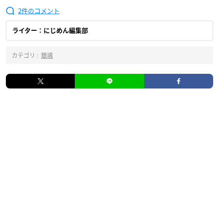
2
ライター：にじめん編集部
カテゴリ :
銀魂