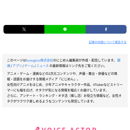
記事の内容について報告する
このページは
kusuguru株式会社
のにじめん編集部が作成・配信しています。
銀
魂
/
アプリ
/
ゲーム
/
ニュース
の最新情報はリンク先をご覧ください。
アニメ・ゲーム・漫画などの2次元コンテンツや、声優・舞台・俳優などの情
報・話題をお届けする情報メディア「にじめん」。
女性向けアニメをはじめ、少年アニメやキャラクター作品、VTuberなどストリー
マーにも幅を広げ、オタクが気になる情報を幅広くお届けしています。
さらに、アンケート・ランキング・オタ活（推し活）お役立ち情報など、女性オ
タクがワクワク楽しめるようなコンテンツも発信しています。