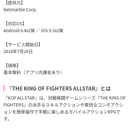
【提供元】
Netmarble Corp.
【対応OS】
Android 4.4以降 ／ iOS 9.3以降
【サービス開始日】
2018年7月26日
【価格】
基本無料（アプリ内課金あり）
『THE KING OF FIGHTERS ALLSTAR』とは
『KOF ALLSTAR』は、対戦格闘ゲームシリーズ『THE KING OF
FIGHTERS』の派手なスキルアクションや爽快なコンボアクシ
ョンを簡単操作で手軽に楽しめるモバイルアクションRPGで
す。