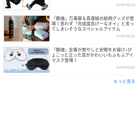
2020年7月22日
『銀魂』万事屋＆真選組の総柄グッズが登
場！思わず「完成度高けーなオイ」と言っ
てしまいそうなスペシャルアイテム
2020年7月19日
『銀魂』定春が癒やしと安眠をお届け♪ぴ
ょこっと立った耳がかわいいもふもふアイ
マスク登場！
2020年7月18日
もっと見る