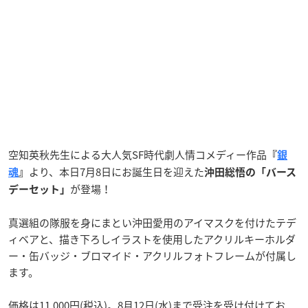
空知英秋先生による大人気SF時代劇人情コメディー作品
『
銀
より、本日7月8日にお誕生日を迎えた
魂
』
沖田総悟の「バース
が登場！
デーセット」
真選組の隊服を身にまとい沖田愛用のアイマスクを付けたテデ
ィベアと、描き下ろしイラストを使用したアクリルキーホルダ
ー・缶バッジ・ブロマイド・アクリルフォトフレームが付属し
ます。
価格は11,000円(税込)。8月12日(水)まで受注を受け付けてお