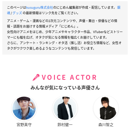
このページは
kusuguru株式会社
のにじめん編集部が作成・配信しています。
銀
魂
/
グッズ
の最新情報はリンク先をご覧ください。
アニメ・ゲーム・漫画などの2次元コンテンツや、声優・舞台・俳優などの情
報・話題をお届けする情報メディア「にじめん」。
女性向けアニメをはじめ、少年アニメやキャラクター作品、VTuberなどストリー
マーにも幅を広げ、オタクが気になる情報を幅広くお届けしています。
さらに、アンケート・ランキング・オタ活（推し活）お役立ち情報など、女性オ
タクがワクワク楽しめるようなコンテンツも発信しています。
VOICE ACTOR
みんなが気になっている声優さん
宮野真守
鈴村健一
森川智之