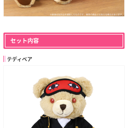
セット内容
テディベア