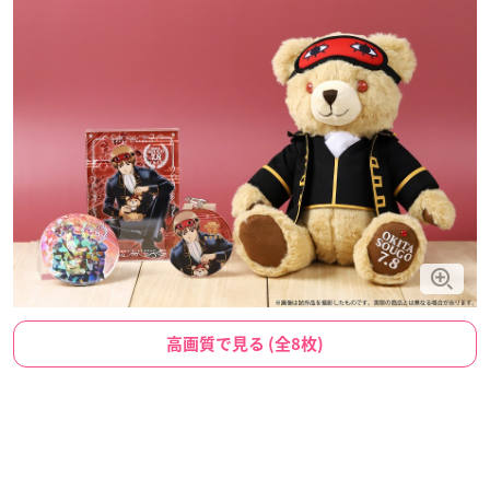
高画質で見る (全8枚)