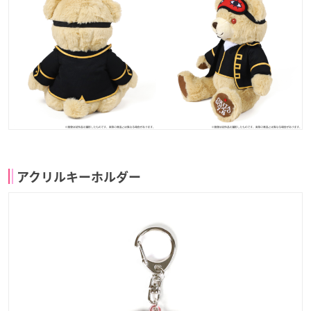
アクリルキーホルダー