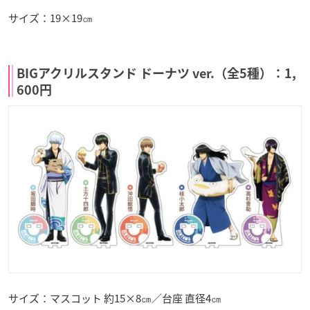
サイズ：19×19㎝
BIGアクリルスタンド ドーナツ ver.（全5種）：1,
600円
サイズ：マスコット 約15×8㎝／台座 直径4㎝