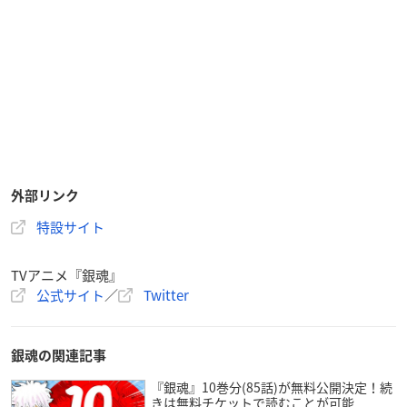
外部リンク
特設サイト
TVアニメ『銀魂』
公式サイト
／
Twitter
銀魂の関連記事
『銀魂』10巻分(85話)が無料公開決定！続
きは無料チケットで読むことが可能