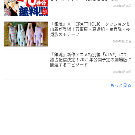
2020年6月26日
『銀魂』×「CRAFTHOLIC」クッション＆
巾着が登場！万事屋・真選組・鬼兵隊・夜
兎族のモチーフ
2020年6月21日
『銀魂』新作アニメ特別編「dTV®」にて
独占配信決定！2021年公開予定の劇場版に
関連するエピソード
2020年6月20日
もっと見る