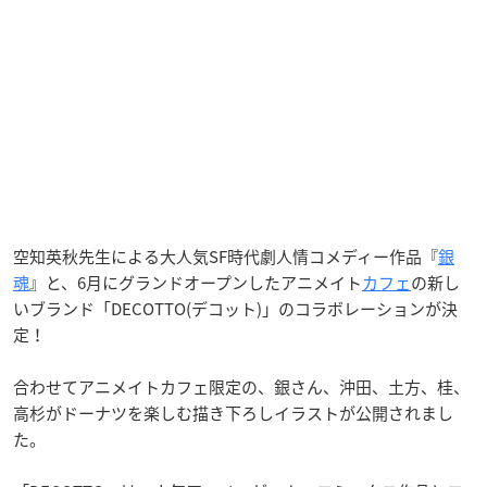
空知英秋先生による大人気SF時代劇人情コメディー作品『
銀
魂
』と、6月にグランドオープンしたアニメイト
カフェ
の新し
いブランド「DECOTTO(デコット)」のコラボレーションが決
定！
合わせてアニメイトカフェ限定の、銀さん、沖田、土方、桂、
高杉がドーナツを楽しむ描き下ろしイラストが公開されまし
た。