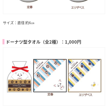
サイズ：直径 約6㎝
ドーナツ型タオル（全2種）：1,000円