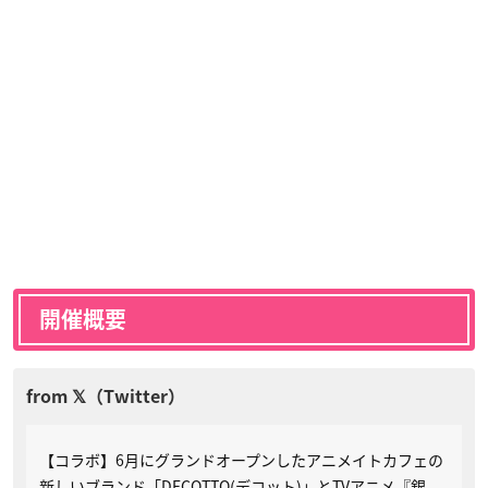
開催概要
【コラボ】6月にグランドオープンしたアニメイトカフェの
新しいブランド「DECOTTO(デコット)」とTVアニメ『銀