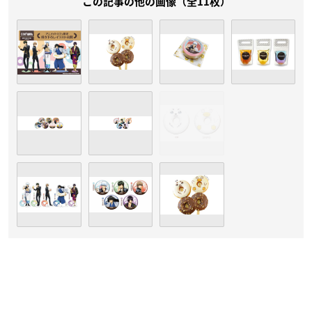
この記事の他の画像（全11枚）