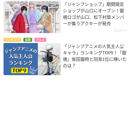
「ジャンプショップ」期間限定
ショップが山口にオープン！銀
魂ロゴが山口、松下村塾メンバ
ーが集うアクキーが発売
2コメント
ランキング
話題
アニメ
「ジャンプアニメの人気主人公
キャラ」ランキングTOP9！「銀
魂」坂田銀時と同率1位に輝いた
のは？