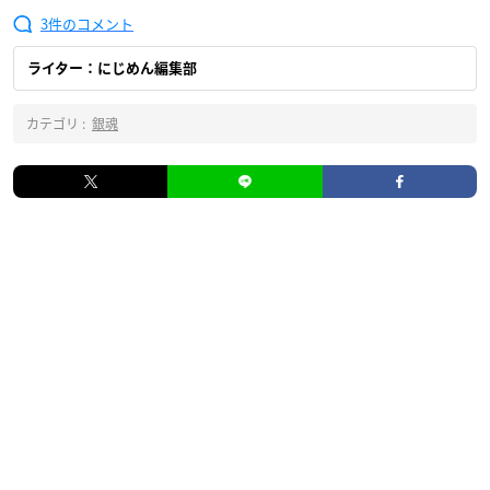
3
ライター：にじめん編集部
カテゴリ :
銀魂