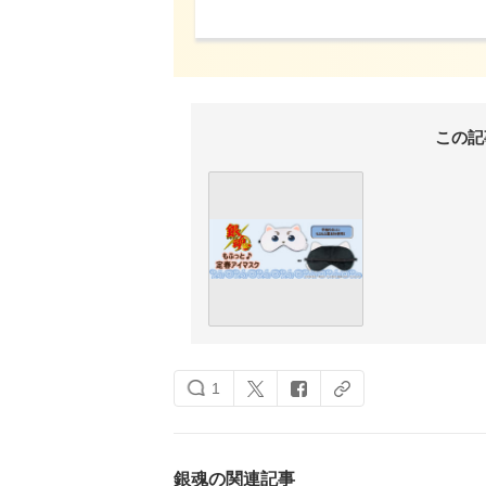
この記
1
銀魂の関連記事