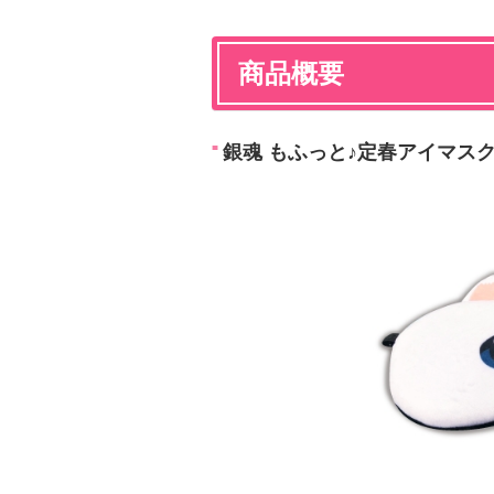
商品概要
銀魂 もふっと♪定春アイマス