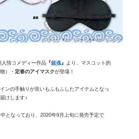
劇人情コメディー作品
『
銀魂
』
より、マスコット的
物）・
定春のアイマスク
が登場！
インの手触りが良いもふもふしたアイテムとなっ
届けします♪
受付中となっており、2020年9月上旬に発売予定で