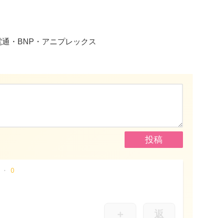
電通・BNP・アニプレックス
0
＋
返