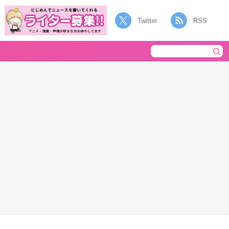
Twitter
RSS