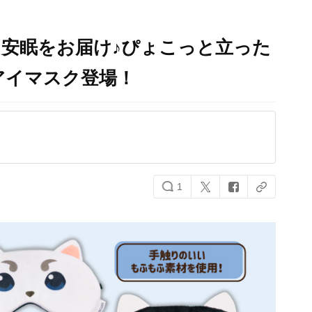
安眠をお届け♪ぴょこっと立った
アイマスク登場！
1