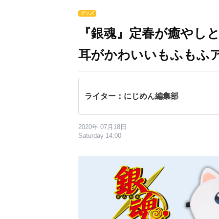
グッズ
『銀魂』定春が癒やしと
耳がかわいいもふもふ
ライター：にじめん編集部
2020年 07月18日
Saturday 14:00