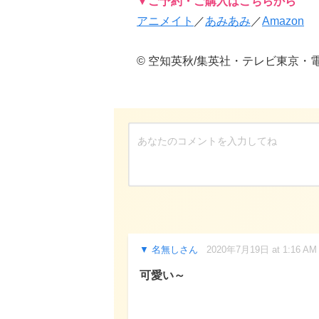
▼ご予約・ご購入はこちらから
アニメイト
／
あみあみ
／
Amazon
© 空知英秋/集英社・テレビ東京・
名無しさん
2020年7月19日 at 1:16 AM
可愛い～