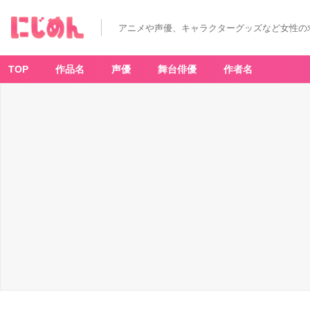
アニメや声優、キャラクターグッズなど女性の
TOP
作品名
声優
舞台俳優
作者名