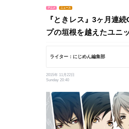
アニメ
ニュース
『ときレス』3ヶ月連続
プの垣根を越えたユニッ
ライター：にじめん編集部
2015年 11月22日
Sunday 20:40