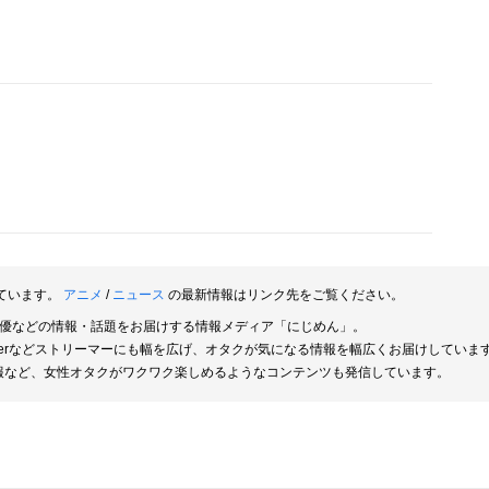
ています。
アニメ
/
ニュース
の最新情報はリンク先をご覧ください。
俳優などの情報・話題をお届けする情報メディア「にじめん」。
berなどストリーマーにも幅を広げ、オタクが気になる情報を幅広くお届けしていま
報など、女性オタクがワクワク楽しめるようなコンテンツも発信しています。