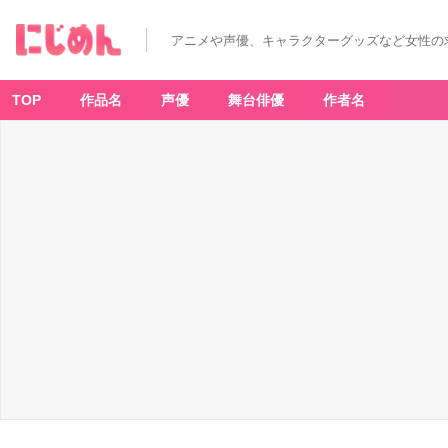
アニメや声優、キャラクターグッズなど女性の
TOP
作品名
声優
舞台俳優
作者名