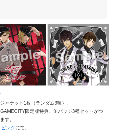
グ
ジャケット1枚（ランダム3種）。
GAMECITY限定版特典、缶バッジ3種セットがつ
ます。
ッピング
にて。