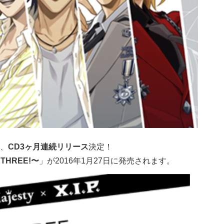
、
CD3ヶ月連続リリース
決定！
THREE!〜
」が2016年1月27日に発売されます。