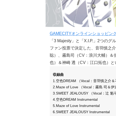
GAMECITYオンラインショッピン
「3 Majesty」と「X.I.P.」
ファン投票で決定した、音羽慎之介
聡）、霧島司（CV：浪川大輔）＆
也）＆神崎 透（CV：江口拓也）
収録曲
1.空色DREAM （Vocal：音羽慎之介
2.Maze of Love （Vocal：霧島 司
3.SWEET JEALOUSY （Vocal：辻
4.空色DREAM Instrumental
5.Maze of Love Instrumental
6.SWEET JEALOUSY Instrumental