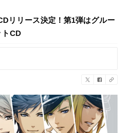
CDリリース決定！第1弾はグルー
トCD