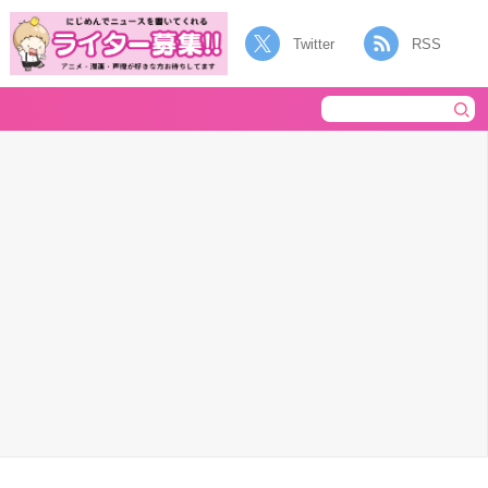
Twitter
RSS