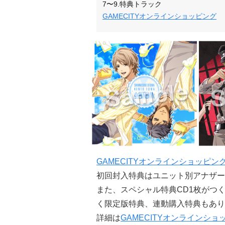
7〜9.特典トラック
GAMECITYオンラインショッピング
GAMECITYオンラインショッピン
初回封入特典はユニット別アナザー
また、スペシャル特典CD1枚がつく
く限定版特典、連動購入特典もあり
詳細は
GAMECITYオンラインショ