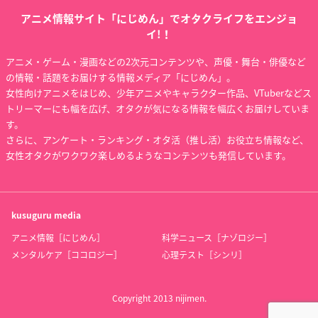
アニメ情報サイト「にじめん」でオタクライフをエンジョ
イ!！
アニメ・ゲーム・漫画などの2次元コンテンツや、声優・舞台・俳優など
の情報・話題をお届けする情報メディア「にじめん」。
女性向けアニメをはじめ、少年アニメやキャラクター作品、VTuberなどス
トリーマーにも幅を広げ、オタクが気になる情報を幅広くお届けしていま
す。
さらに、アンケート・ランキング・オタ活（推し活）お役立ち情報など、
女性オタクがワクワク楽しめるようなコンテンツも発信しています。
kusuguru
media
アニメ情報［にじめん］
科学ニュース［ナゾロジー］
メンタルケア［ココロジー］
心理テスト［シンリ］
Copyright 2013 nijimen.