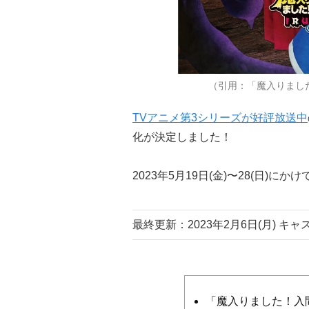
（引用：「魔入りました！
TVアニメ第3シリーズが好評放送中
化が決定しました！
2023年5月19日(金)〜28(日)
最終更新：2023年2月6日(月) キ
「魔入りました！入