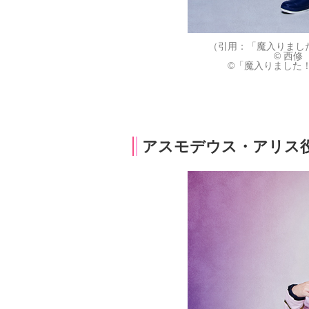
（引用：「魔入りました！
© 西修
©「魔入りました！
アスモデウス・アリス