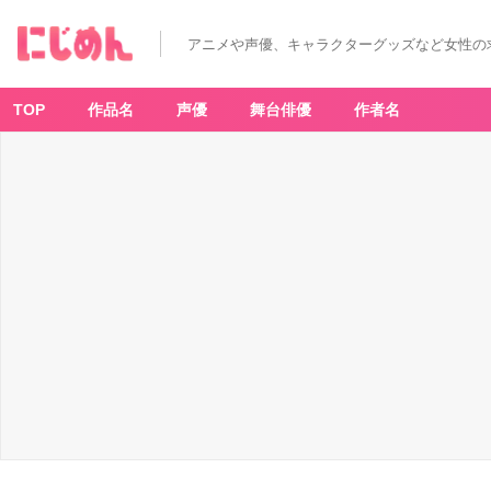
アニメや声優、キャラクターグッズなど女性の
TOP
作品名
声優
舞台俳優
作者名