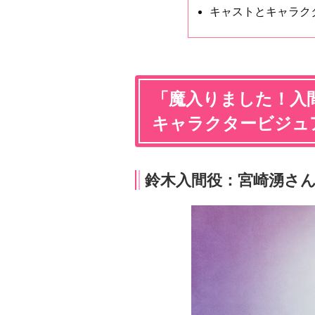
キャストとキャラク
「魔入りました！入間
キャラクタービジュ
鈴木入間役：宮崎湧さ