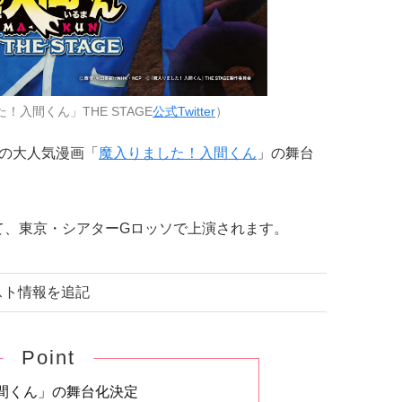
入間くん」THE STAGE
公式Twitter
）
の大人気漫画「
魔入りました！入間くん
」の舞台
にかけて、東京・シアターGロッソで上演されます。
ャスト情報を追記
Point
間くん」の舞台化決定