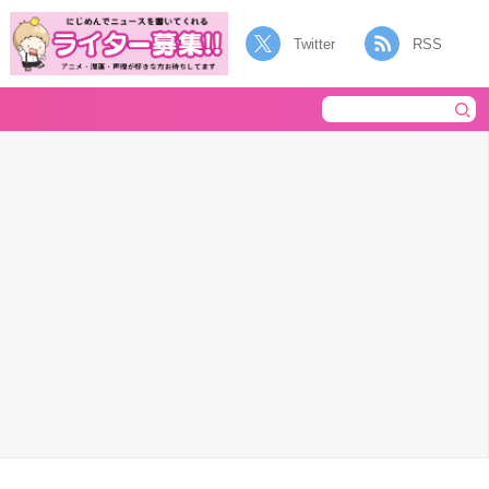
Twitter
RSS