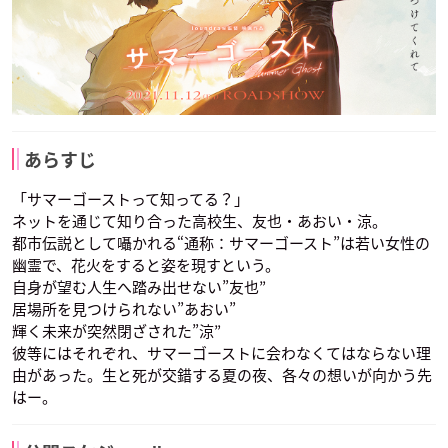
あらすじ
「サマーゴーストって知ってる？」
ネットを通じて知り合った高校生、友也・あおい・涼。
都市伝説として囁かれる“通称：サマーゴースト”は若い女性の
幽霊で、花火をすると姿を現すという。
自身が望む人生へ踏み出せない”友也”
居場所を見つけられない”あおい”
輝く未来が突然閉ざされた”涼”
彼等にはそれぞれ、サマーゴーストに会わなくてはならない理
由があった。生と死が交錯する夏の夜、各々の想いが向かう先
はー。