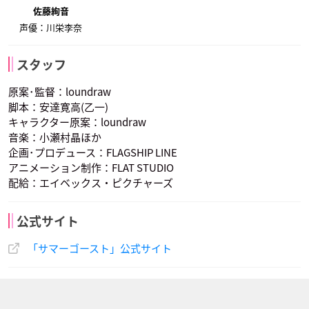
佐藤絢音
声優：川栄李奈
スタッフ
原案･監督：loundraw
脚本：安達寛高(乙一)
キャラクター原案：loundraw
音楽：小瀬村晶ほか
企画･プロデュース：FLAGSHIP LINE
アニメーション制作：FLAT STUDIO
配給：エイベックス・ピクチャーズ
公式サイト
「サマーゴースト」公式サイト