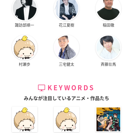
諏訪部順一
花江夏樹
稲田徹
村瀬歩
三宅健太
斉藤壮馬
KEYWORDS
みんなが注目しているアニメ・作品たち