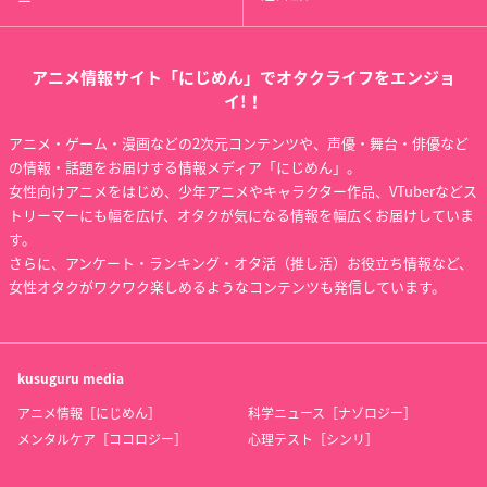
ー
アニメ情報サイト「にじめん」でオタクライフをエンジョ
イ!！
アニメ・ゲーム・漫画などの2次元コンテンツや、声優・舞台・俳優など
の情報・話題をお届けする情報メディア「にじめん」。
女性向けアニメをはじめ、少年アニメやキャラクター作品、VTuberなどス
トリーマーにも幅を広げ、オタクが気になる情報を幅広くお届けしていま
す。
さらに、アンケート・ランキング・オタ活（推し活）お役立ち情報など、
女性オタクがワクワク楽しめるようなコンテンツも発信しています。
kusuguru
media
アニメ情報［にじめん］
科学ニュース［ナゾロジー］
メンタルケア［ココロジー］
心理テスト［シンリ］