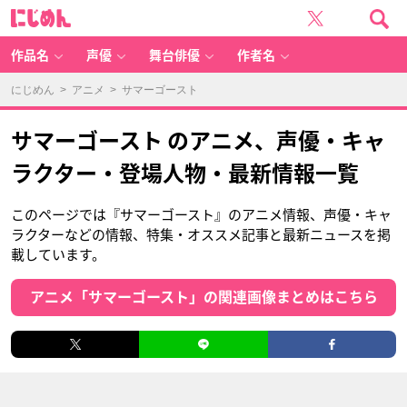
に
じ
め
ん
作品名
声優
舞台俳優
作者名
にじめん
>
アニメ
> サマーゴースト
サマーゴースト のアニメ、声優・キャ
ラクター・登場人物・最新情報一覧
このページでは『サマーゴースト』のアニメ情報、声優・キャ
ラクターなどの情報、特集・オススメ記事と最新ニュースを掲
載しています。
アニメ「サマーゴースト」の関連画像まとめはこちら