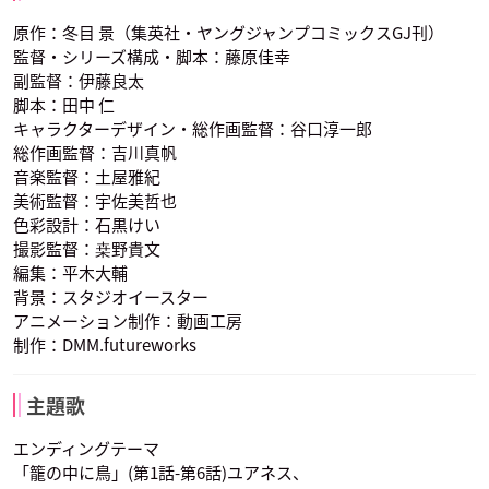
原作：冬目 景（集英社・ヤングジャンプコミックスGJ刊）
監督・シリーズ構成・脚本：藤原佳幸
副監督：伊藤良太
脚本：田中 仁
キャラクターデザイン・総作画監督：谷口淳一郎
総作画監督：吉川真帆
音楽監督：土屋雅紀
前川涼子
柚原チカ
湊
杜田
美術監督：宇佐美哲也
カンスケ
声優：喜多村英梨
声優：小野友樹
声優：名塚佳織
色彩設計：石黒けい
撮影監督：桒野貴文
編集：平木大輔
背景：スタジオイースター
アニメーション制作：動画工房
制作：DMM.futureworks
滝下克美
福田タカノリ
福田梢
主題歌
声優：堀江瞬
声優：寺島拓篤
声優：洲崎綾
エンディングテーマ
「籠の中に鳥」(第1話-第6話)ユアネス、