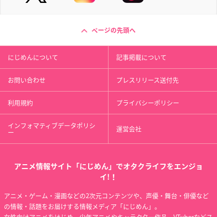
ページの先頭へ
にじめんについて
記事掲載について
お問い合わせ
プレスリリース送付先
利用規約
プライバシーポリシー
インフォマティブデータポリシ
運営会社
ー
アニメ情報サイト「にじめん」でオタクライフをエンジョ
イ!！
アニメ・ゲーム・漫画などの2次元コンテンツや、声優・舞台・俳優など
の情報・話題をお届けする情報メディア「にじめん」。
女性向けアニメをはじめ、少年アニメやキャラクター作品、VTuberなどス