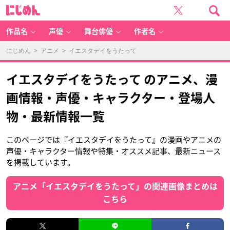
に
じ
め
ん
作品名
声優
舞台俳優
作者名
にじめん
>
アニメ
> イエスタデイをうたって
イエスタデイをうたって のアニメ、漫
画情報・声優・キャラクター・登場人
物・最新情報一覧
このページでは『イエスタデイをうたって』の漫画やアニメの
声優・キャラクター情報や特集・オススメ記事、最新ニュース
を掲載しています。
アニメ「イエスタデイをうたって」の関連画像まとめは
こちら