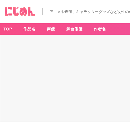
アニメや声優、キャラクターグッズなど女性の
TOP
作品名
声優
舞台俳優
作者名