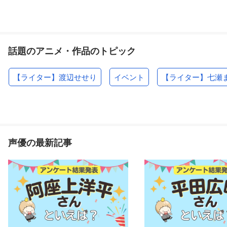
話題のアニメ・作品のトピック
【ライター】渡辺せせり
イベント
【ライター】七瀬
声優の最新記事