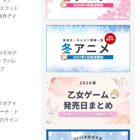
スコット
新作アイ
コラボグ
・アパレ
プ
ラボアイ
ーチ・ト
のライン