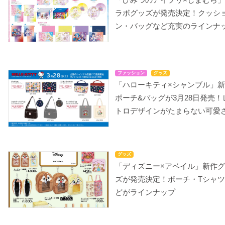
ラボグッズが発売決定！クッシ
ン・バッグなど充実のラインナ
ファッション
グッズ
「ハローキティ×シャンブル」
ポーチ&バッグが3月28日発売！
トロデザインがたまらない可愛
グッズ
「ディズニー×アベイル」新作
ズが発売決定！ポーチ・Tシャ
どがラインナップ