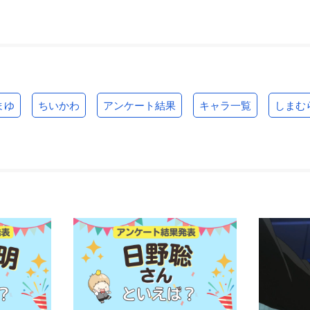
まゆ
ちいかわ
アンケート結果
キャラ一覧
しまむ