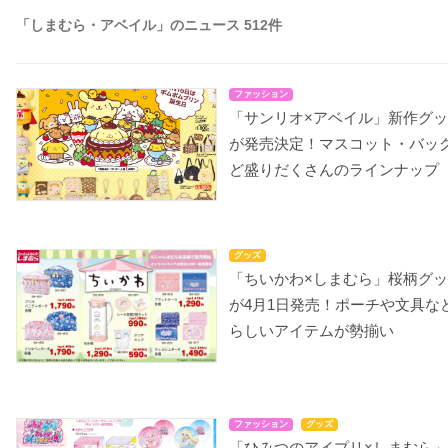
「しまむら・アベイル」のニュース 512件
ファッション
「サンリオ×アベイル」新作グ
が発売決定！マスコット・バッ
ど盛りだくさんのラインナップ
グッズ
「ちいかわ×しまむら」桜柄グ
が4月1日発売！ポーチや文具な
らしいアイテムが勢揃い
ファッション
グッズ
「ひみつのアイプリ×しまむら