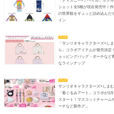
「ディズニー×アベイル」ボト
シェット全5種が現在発売中！作
の世界観をギュッと詰め込んだ
イン
グッズ
「サンリオキャラクターズ×し
ら」コラボアイテムが発売決定
ョッピングバッグ・ポーチなど
なラインナップ
グッズ
サンリオキャラクターズ×しま
「着ぐるみアート」コラボが3月
スタート！マスコットチャーム
ーチなど新作グ...