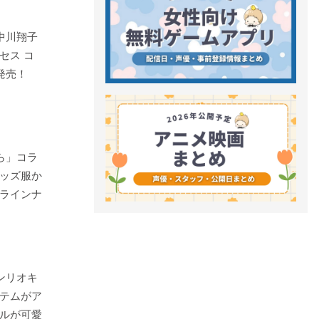
中川翔子
セス コ
発売！
ら」コラ
ッズ服か
ラインナ
ンリオキ
テムがア
ルが可愛