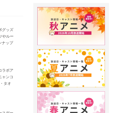
ボグッズ
ツやルー
ンナップ
コラボア
ニャンコ
・タオ
ースデー