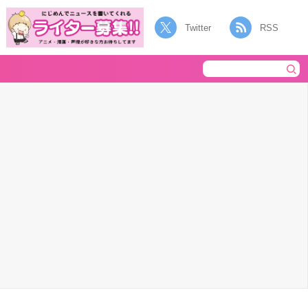
Twitter
RSS