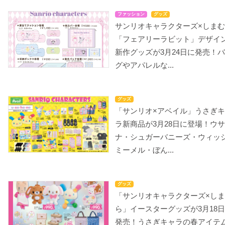
ファッション
グッズ
サンリオキャラクターズ×しま
「フェアリーラビット」デザイ
新作グッズが3月24日に発売！
グやアパレルな...
グッズ
「サンリオ×アベイル」うさぎ
ラ新商品が3月28日に登場！ウ
ナ・シュガーバニーズ・ウィッ
ミーメル・ぼん...
グッズ
「サンリオキャラクターズ×し
ら」イースターグッズが3月18
発売！うさぎキャラの春アイテ