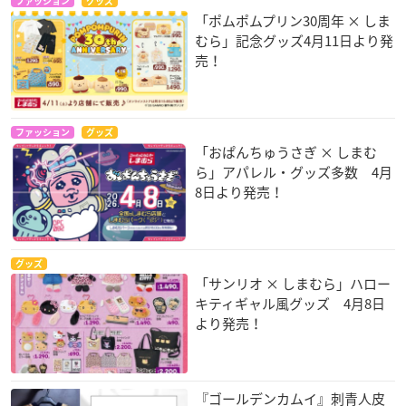
ファッション
グッズ
「ポムポムプリン30周年 × しま
むら」記念グッズ4月11日より発
売！
ファッション
グッズ
「おぱんちゅうさぎ × しまむ
ら」アパレル・グッズ多数 4月
8日より発売！
グッズ
「サンリオ × しまむら」ハロー
キティギャル風グッズ 4月8日
より発売！
『ゴールデンカムイ』刺青人皮