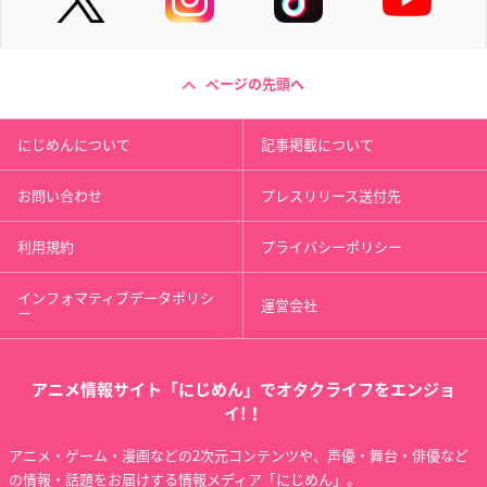
ページの先頭へ
にじめんについて
記事掲載について
お問い合わせ
プレスリリース送付先
利用規約
プライバシーポリシー
インフォマティブデータポリシ
運営会社
ー
アニメ情報サイト「にじめん」でオタクライフをエンジョ
イ!！
アニメ・ゲーム・漫画などの2次元コンテンツや、声優・舞台・俳優など
の情報・話題をお届けする情報メディア「にじめん」。