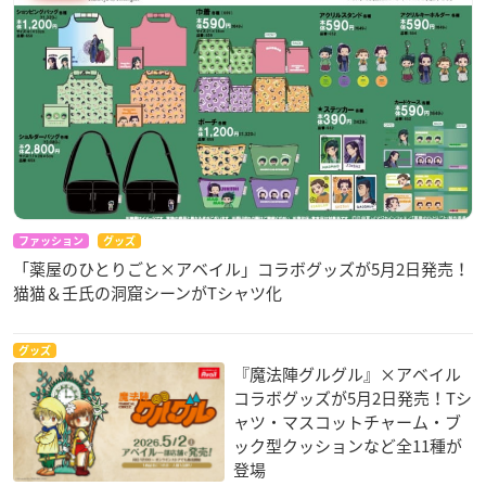
ファッション
グッズ
「薬屋のひとりごと×アベイル」コラボグッズが5月2日発売！
猫猫＆壬氏の洞窟シーンがTシャツ化
グッズ
『魔法陣グルグル』×アベイル
コラボグッズが5月2日発売！Tシ
ャツ・マスコットチャーム・ブ
ック型クッションなど全11種が
登場