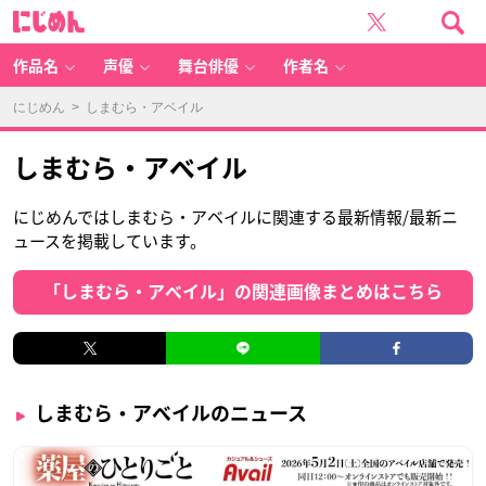
に
じ
め
ん
作品名
声優
舞台俳優
作者名
にじめん
> しまむら・アベイル
しまむら・アベイル
にじめんではしまむら・アベイルに関連する最新情報/最新ニ
ュースを掲載しています。
「しまむら・アベイル」の関連画像まとめはこちら
しまむら・アベイルのニュース