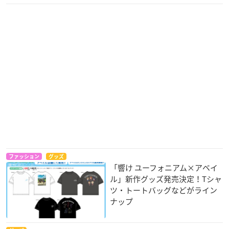
ファッション
グッズ
「響け ユーフォニアム×アベイ
ル」新作グッズ発売決定！Tシャ
ツ・トートバッグなどがライン
ナップ