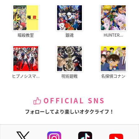
暗殺教室
銀魂
HUNTER...
ヒプノシスマ...
呪術廻戦
名探偵コナン
OFFICIAL SNS
フォローしてより楽しいオタクライフ！