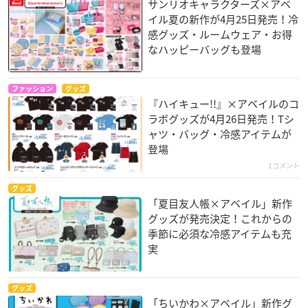
サンリオキャラクターズ×アベ
イル夏の新作が4月25日発売！冷
感グッズ・ルームウェア・お得
なハッピーバッグも登場
ファッション
グッズ
『ハイキュー!!』×アベイルのコ
ラボグッズが4月26日発売！Tシ
ャツ・バッグ・冷感アイテムが
登場
1コメント
グッズ
「夏目友人帳×アベイル」新作
グッズが発売決定！これからの
季節に必須な冷感アイテムも充
実
グッズ
「ちいかわ×アベイル」新作グ