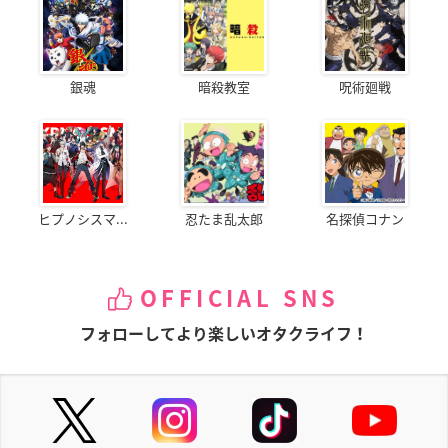
銀魂
暗殺教室
呪術廻戦
ヒプノシスマ...
忍たま乱太郎
名探偵コナン
OFFICIAL SNS
フォローしてより楽しいオタクライフ！