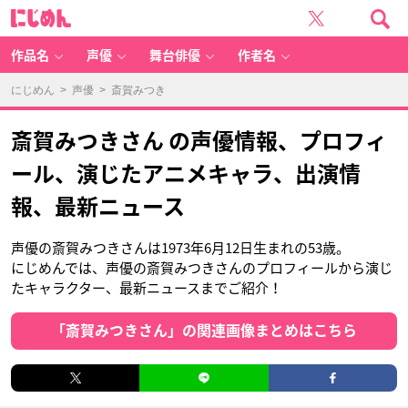
に
じ
め
ん
作品名
声優
舞台俳優
作者名
にじめん
>
声優
> 斎賀みつき
斎賀みつきさん の声優情報、プロフィ
ール、演じたアニメキャラ、出演情
報、最新ニュース
声優の斎賀みつきさんは1973年6月12日生まれの53歳。
にじめんでは、声優の斎賀みつきさんのプロフィールから演じ
たキャラクター、最新ニュースまでご紹介！
「斎賀みつきさん」の関連画像まとめはこちら