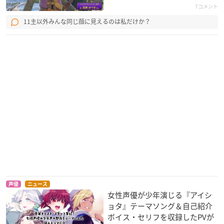
7コメント
11主以外みんな同じ顔に見えるのは私だけか？
声優
ニュース
女性声優が少年演じる『アイシ
ョタ』テーマソング＆自己紹介
ボイス・セリフを収録したPVが