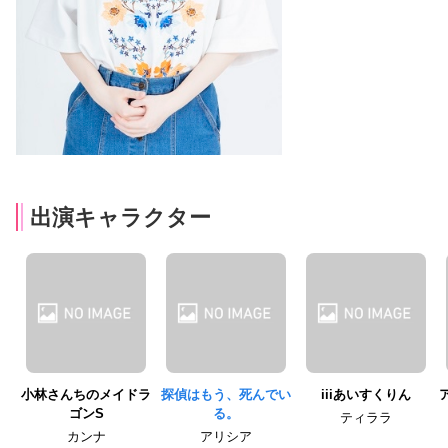
出演キャラクター
小林さんちのメイドラ
探偵はもう、死んでい
iiiあいすくりん
ゴンS
る。
ティララ
カンナ
アリシア