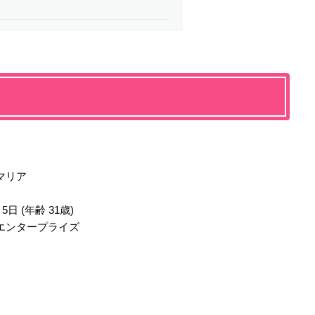
マリア
日 (年齢 31歳)
エンタープライズ