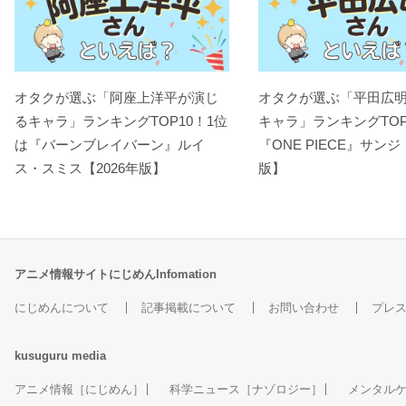
オタクが選ぶ「阿座上洋平が演じ
オタクが選ぶ「平田広
るキャラ」ランキングTOP10！1位
キャラ」ランキングTOP
は『バーンブレイバーン』ルイ
『ONE PIECE』サンジ
ス・スミス【2026年版】
版】
アニメ情報サイトにじめんInfomation
にじめんについて
記事掲載について
お問い合わせ
プレ
kusuguru
media
アニメ情報［にじめん］
科学ニュース［ナゾロジー］
メンタル