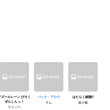
アズールレーン びそく
バック・アロウ
はたらく細胞!!
ぜんしんっ！
サム
血小板
ラフィー