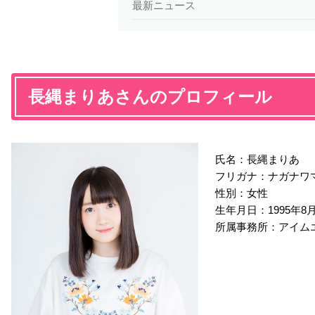
最新ニュース
長縄まりあさんのプロフィール
氏名：長縄まりあ
フリガナ：ナガナワ
性別：女性
生年月日：1995年8月5
所属事務所：アイム