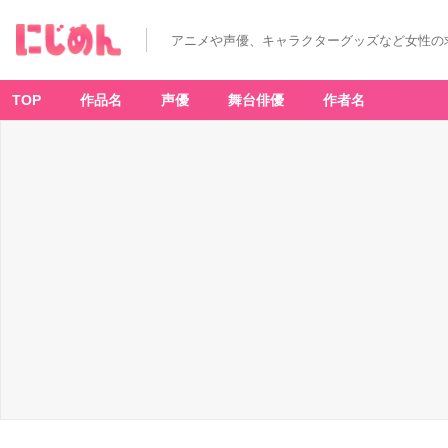
アニメや声優、キャラクターグッズなど女性の
TOP
作品名
声優
舞台俳優
作者名