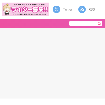
Twitter
RSS