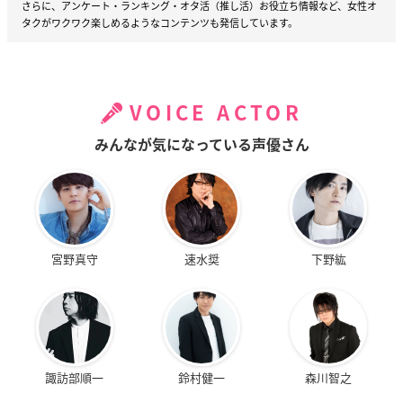
さらに、アンケート・ランキング・オタ活（推し活）お役立ち情報など、女性オ
タクがワクワク楽しめるようなコンテンツも発信しています。
VOICE ACTOR
みんなが気になっている声優さん
宮野真守
速水奨
下野紘
諏訪部順一
鈴村健一
森川智之