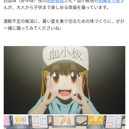
白血球（好中球）役の
前野智昭
さん・血小板役の
長縄まりあ
さ
んが、大人から子供まで楽しめる体操を踊っています。
運動不足の解消に、暑い夏を乗り切るための体づくりに、ぜひ
一緒に踊ってみてくださいね♪