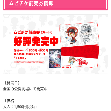
ムビチケ前売券情報
【発売日】
全国の公開劇場にて発売中
【価格】
大人：1,500円(税込)