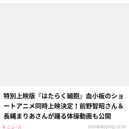
特別上映版『はたらく細胞』血小板のショ
ートアニメ同時上映決定！前野智昭さん＆
長縄まりあさんが踊る体操動画も公開
2020年08月03日 12:53
ニュース