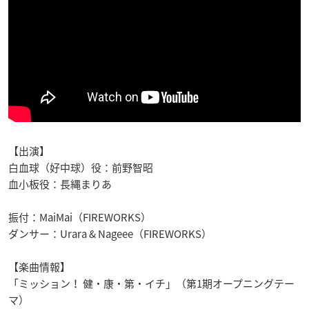
【出演】
白血球（好中球）役：前野智昭
血小板役：長縄まりあ
振付：MaiMai（FIREWORKS）
ダンサー：Urara & Nageee（FIREWORKS）
【楽曲情報】
「ミッション！ 健・康・第・イチ」（第1期オープニングテー
マ）