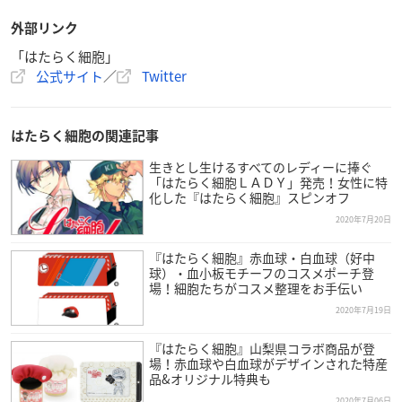
外部リンク
「はたらく細胞」
公式サイト
／
Twitter
はたらく細胞の関連記事
生きとし生けるすべてのレディーに捧ぐ
「はたらく細胞ＬＡＤＹ」発売！女性に特
化した『はたらく細胞』スピンオフ
2020年7月20日
『はたらく細胞』赤血球・白血球（好中
球）・血小板モチーフのコスメポーチ登
場！細胞たちがコスメ整理をお手伝い
2020年7月19日
『はたらく細胞』山梨県コラボ商品が登
場！赤血球や白血球がデザインされた特産
品&オリジナル特典も
2020年7月06日