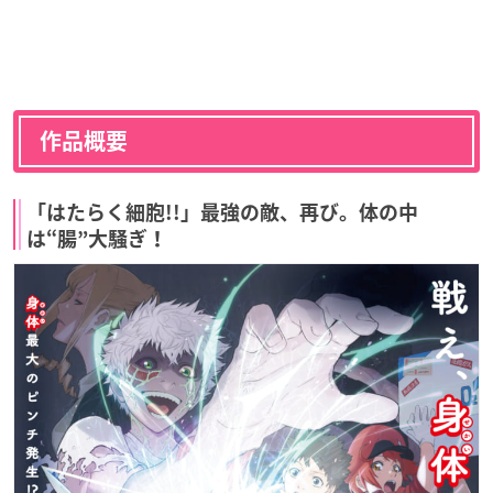
作品概要
「はたらく細胞!!」最強の敵、再び。体の中
は“腸”大騒ぎ！