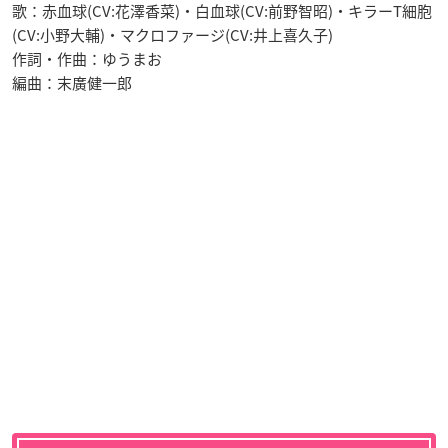
歌：赤血球(CV:花澤香菜)・白血球(CV:前野智昭)・キラーT細胞
(CV:小野大輔)・マクロファージ(CV:井上喜久子)
作詞・作曲：ゆうまお
編曲：末廣健一郎