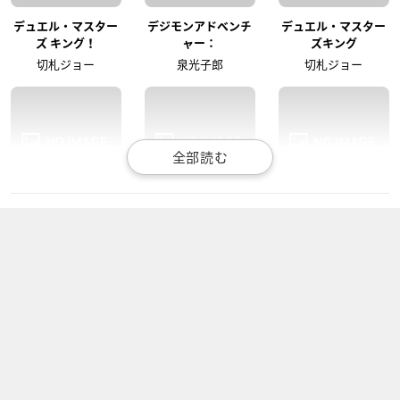
デュエル・マスター
デジモンアドベンチ
デュエル・マスター
ズ キング！
ャー：
ズキング
切札ジョー
泉光子郎
切札ジョー
デュエル・マスター
鬼灯の冷徹（第弐期
デュエル・マスター
ズ!!
その弐）
ズ！（2018）
切札ジョー
シロ
切札ジョー