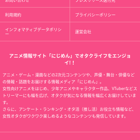
利用規約
プライバシーポリシー
インフォマティブデータポリシ
運営会社
ー
アニメ情報サイト「にじめん」でオタクライフをエンジョ
イ!！
アニメ・ゲーム・漫画などの2次元コンテンツや、声優・舞台・俳優など
の情報・話題をお届けする情報メディア「にじめん」。
女性向けアニメをはじめ、少年アニメやキャラクター作品、VTuberなどス
トリーマーにも幅を広げ、オタクが気になる情報を幅広くお届けしていま
す。
さらに、アンケート・ランキング・オタ活（推し活）お役立ち情報など、
女性オタクがワクワク楽しめるようなコンテンツも発信しています。