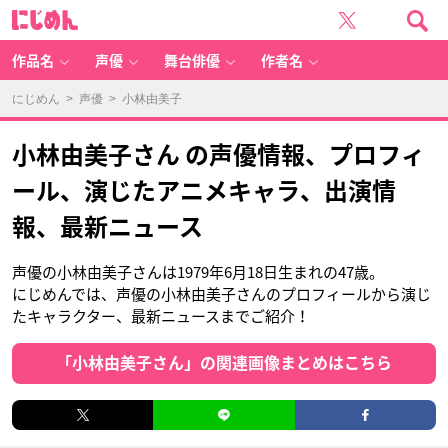
に
じ
め
ん
作品名
声優
舞台俳優
作者名
にじめん
>
声優
> 小林由美子
小林由美子さん の声優情報、プロフィ
ール、演じたアニメキャラ、出演情
報、最新ニュース
声優の小林由美子さんは1979年6月18日生まれの47歳。
にじめんでは、声優の小林由美子さんのプロフィールから演じ
たキャラクター、最新ニュースまでご紹介！
「小林由美子さん」の関連画像まとめはこちら