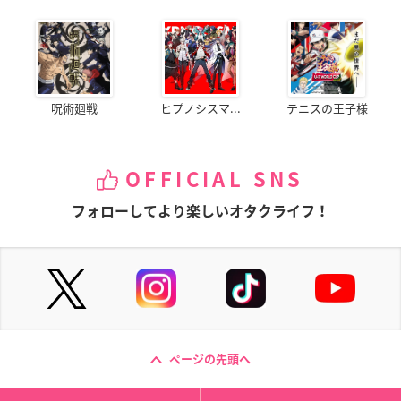
呪術廻戦
ヒプノシスマ...
テニスの王子様
OFFICIAL SNS
フォローしてより楽しいオタクライフ！
ページの先頭へ