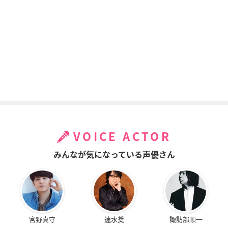
VOICE ACTOR
みんなが気になっている声優さん
宮野真守
速水奨
諏訪部順一