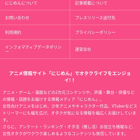
にじめんについて
記事掲載について
お問い合わせ
プレスリリース送付先
利用規約
プライバシーポリシー
インフォマティブデータポリシ
運営会社
ー
アニメ情報サイト「にじめん」でオタクライフをエンジョ
イ!！
アニメ・ゲーム・漫画などの2次元コンテンツや、声優・舞台・俳優など
の情報・話題をお届けする情報メディア「にじめん」。
女性向けアニメをはじめ、少年アニメやキャラクター作品、VTuberなどス
トリーマーにも幅を広げ、オタクが気になる情報を幅広くお届けしていま
す。
さらに、アンケート・ランキング・オタ活（推し活）お役立ち情報など、
女性オタクがワクワク楽しめるようなコンテンツも発信しています。