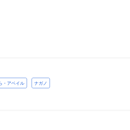
ら・アベイル
ナガノ