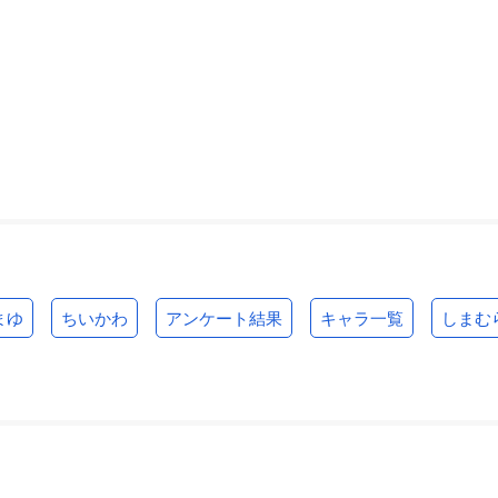
まゆ
ちいかわ
アンケート結果
キャラ一覧
しまむ