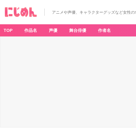
アニメや声優、キャラクターグッズなど女性の
TOP
作品名
声優
舞台俳優
作者名