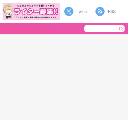
Twitter
RSS