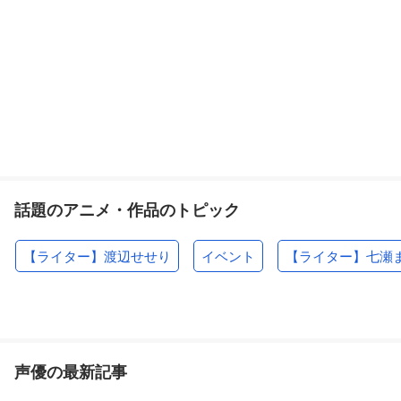
話題のアニメ・作品のトピック
【ライター】渡辺せせり
イベント
【ライター】七瀬
声優の最新記事