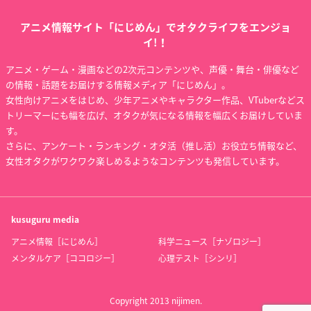
アニメ情報サイト「にじめん」でオタクライフをエンジョ
イ!！
アニメ・ゲーム・漫画などの2次元コンテンツや、声優・舞台・俳優など
の情報・話題をお届けする情報メディア「にじめん」。
女性向けアニメをはじめ、少年アニメやキャラクター作品、VTuberなどス
トリーマーにも幅を広げ、オタクが気になる情報を幅広くお届けしていま
す。
さらに、アンケート・ランキング・オタ活（推し活）お役立ち情報など、
女性オタクがワクワク楽しめるようなコンテンツも発信しています。
kusuguru
media
アニメ情報［にじめん］
科学ニュース［ナゾロジー］
メンタルケア［ココロジー］
心理テスト［シンリ］
Copyright 2013 nijimen.