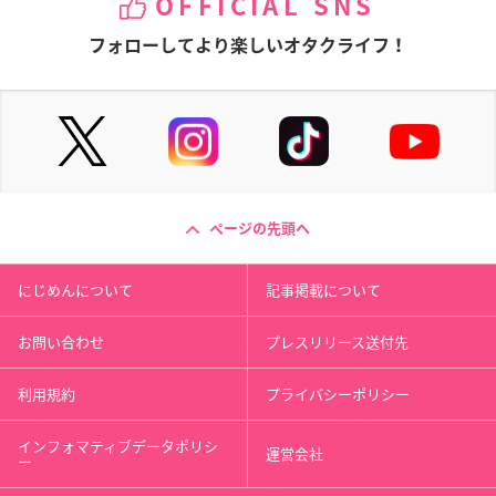
OFFICIAL SNS
フォローしてより楽しいオタクライフ！
ページの先頭へ
にじめんについて
記事掲載について
お問い合わせ
プレスリリース送付先
利用規約
プライバシーポリシー
インフォマティブデータポリシ
運営会社
ー