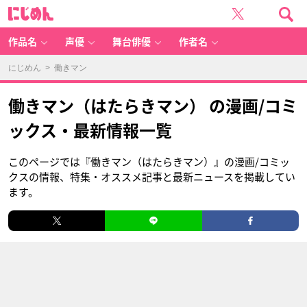
に
じ
め
ん
作品名
声優
舞台俳優
作者名
にじめん
> 働きマン
働きマン（はたらきマン） の漫画/コミ
ックス・最新情報一覧
このページでは『働きマン（はたらきマン）』の漫画/コミッ
クスの情報、特集・オススメ記事と最新ニュースを掲載してい
ます。