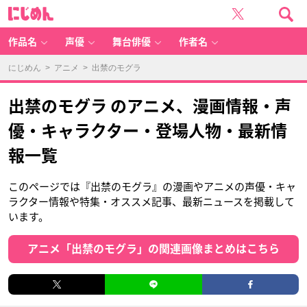
に
じ
め
ん
作品名
声優
舞台俳優
作者名
にじめん
>
アニメ
> 出禁のモグラ
出禁のモグラ のアニメ、漫画情報・声
優・キャラクター・登場人物・最新情
報一覧
このページでは『出禁のモグラ』の漫画やアニメの声優・キャ
ラクター情報や特集・オススメ記事、最新ニュースを掲載して
います。
アニメ「出禁のモグラ」の関連画像まとめはこちら