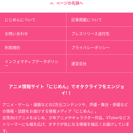
ページの先頭へ
にじめんについて
記事掲載について
お問い合わせ
プレスリリース送付先
利用規約
プライバシーポリシー
インフォマティブデータポリシ
運営会社
ー
アニメ情報サイト「にじめん」でオタクライフをエンジョ
イ!！
アニメ・ゲーム・漫画などの2次元コンテンツや、声優・舞台・俳優など
の情報・話題をお届けする情報メディア「にじめん」。
女性向けアニメをはじめ、少年アニメやキャラクター作品、VTuberなどス
トリーマーにも幅を広げ、オタクが気になる情報を幅広くお届けしていま
す。