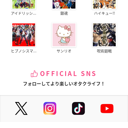
アイドリッシ...
銀魂
ハイキュー!!
ヒプノシスマ...
サンリオ
呪術廻戦
OFFICIAL SNS
フォローしてより楽しいオタクライフ！